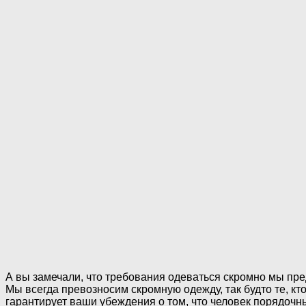
А вы замечали, что требования одеваться скромно мы пр
Мы всегда превозносим скромную одежду, так будто те, кт
гарантирует ваши убеждения о том, что человек порядочн