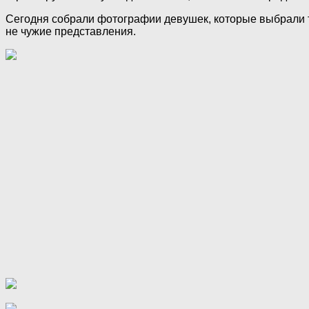
Сегодня собрали фотографии девушек, которые выбрали т
не чужие представления.