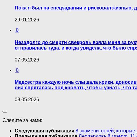
Пока я был на спецзадании и рисковал жизнью, д
29.01.2026
0
Незадолго до смерти свекровь взяла меня за ру
отправилась туда, и когда увидела, что было спр
07.05.2026
0
Медсестра каждую ночь слышала крики, доносив
она спряталась под кровать, чтобы узнать, что т
08.05.2026
Следите за нами:
Следующая публикация
8 знаменитостей, которы
Предыдущая публикация
Леопардовый гламур. 11