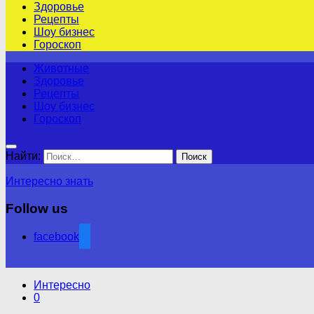
Здоровье
Рецепты
Шоу бизнес
Гороскоп
Животные
Здоровье
Рецепты
Шоу бизнес
Гороскоп
Найти:
Интересно знать
Follow us
facebook
Интересно
0