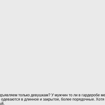
едъявляем только девушкам? У мужчин то ли в гардеробе м
о одеваются в длинное и закрытое, более порядочные. Хотя
ый.