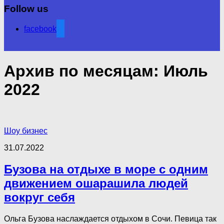
Follow us
facebook
Архив по месяцам:
Июль
2022
Шоу бизнес
31.07.2022
Бузова на отдыхе в море с одним
движением ошарашила людей
вокруг себя
Ольга Бузова наслаждается отдыхом в Сочи. Певица так