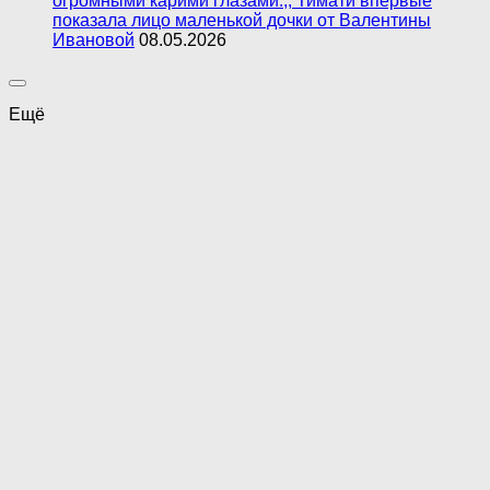
огромными карими глазами.,, Тимати впервые
показала лицо маленькой дочки от Валентины
Ивановой
08.05.2026
Ещё