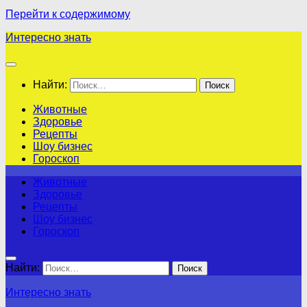
Перейти к содержимому
Интересно знать
Найти:
Животные
Здоровье
Рецепты
Шоу бизнес
Гороскоп
Животные
Здоровье
Рецепты
Шоу бизнес
Гороскоп
Найти:
Интересно знать