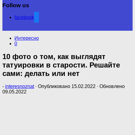
Follow us
facebook
Интересно
0
10 фото о том, как выглядят
татуировки в старости. Решайте
сами: делать или нет
-
interesnoznat
· Опубликовано
15.02.2022
· Обновлено
09.05.2022