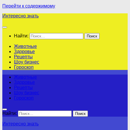
Перейти к содержимому
Интересно знать
Найти:
Животные
Здоровье
Рецепты
Шоу бизнес
Гороскоп
Животные
Здоровье
Рецепты
Шоу бизнес
Гороскоп
Найти:
Интересно знать