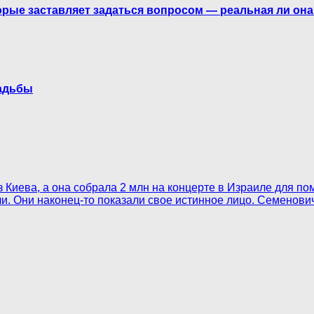
орые заставляет задаться вопросом — реальная ли он
вадьбы
з Киева, а она собрала 2 млн на концерте в Израиле для п
ли. Они наконец-то показали свое истинное лицо. Семенович