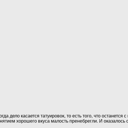
гда дело касается татуировок, то есть того, что останется с
нятием хорошего вкуса малость пренебрегли. И оказалось о