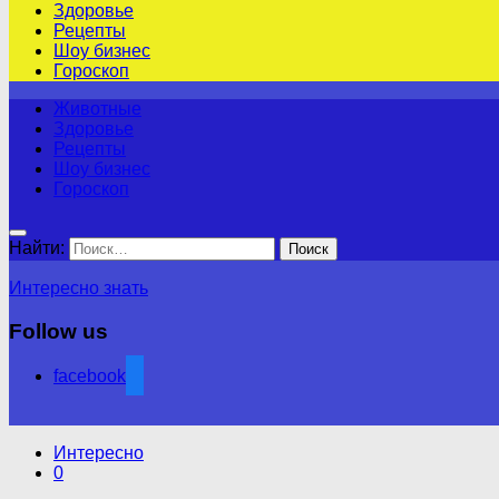
Здоровье
Рецепты
Шоу бизнес
Гороскоп
Животные
Здоровье
Рецепты
Шоу бизнес
Гороскоп
Найти:
Интересно знать
Follow us
facebook
Интересно
0