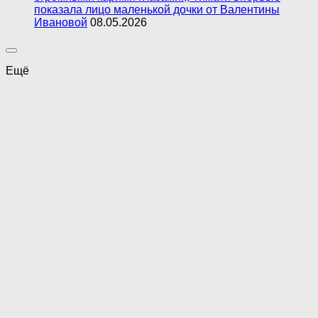
показала лицо маленькой дочки от Валентины
Ивановой
08.05.2026
Ещё