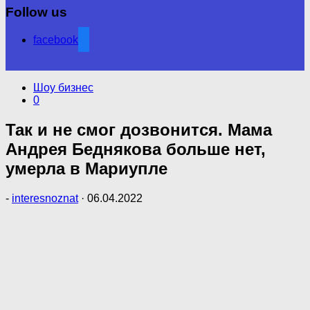
Follow us
facebook
Шоу бизнес
0
Так и не смог дозвонится. Мама
Андрея Беднякова больше нет,
умерла в Мариупле
-
interesnoznat
·
06.04.2022