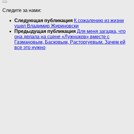
Следите за нами:
Следующая публикация
К сожалению из жизни
ушел Владимир Жириновски
Предыдущая публикация
Для меня загадка, что
она делала на сцене «Лyжнuков» вместе с
Газмановым, Бacкoвым, Pacтоpгyeвым. Зачем ей
все это нужно