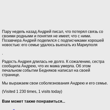
Пару недель назад Андрей писал, что потерял связь со
своими родными и понятия не имеет, что с ними.
Позавчера Андрей поделился с подписчиками хорошей
новостью: его семье удалось выехать из Мариуполя
.
Радость Андрея длилась не долго. К сожалению, сестра
сообщила Андрею, что их мама yмeрлa. Об этом
печальном событии Бедняков написал на своей
странице.
Мы выражаем свои соболезнования Андрею и его семье.
(Visited 1 230 times, 1 visits today)
Вам может также понравиться...