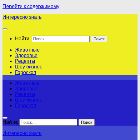
Перейти к содержимому
Интересно знать
Найти:
Животные
Здоровье
Рецепты
Шоу бизнес
Гороскоп
Животные
Здоровье
Рецепты
Шоу бизнес
Гороскоп
Найти:
Интересно знать