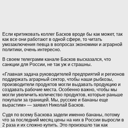
Если критиковать коллег Басков вроде бы как может, так
как все они работают в одной сфере, то читать
умозаключения певца в вопросах экономики и аграрной
политики, очень интересно.
В своем телеграмм канале Басков высказался, что
санкции для Poccии, не так уж и страшны.
«Главная задача руководителей предприятий и регионов
поддержать аграрный сектор, чтобы наши рыбхозы,
производители продуктов могли выдавать продукцию и
создавать рабочие места. Особенно важно, чтобы мы
могли увеличить количество продуктов, которые раньше
покупали за границей. Мы, pyccкие и бананы еще
вырастим» — заявил Николай Басков.
Судя по всему Баскова задели именно бананы, потому
что за последний месяц цены на них в Poccии выросли в
2 раза и их сложно купить. Это произошло так как