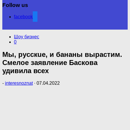
Follow us
facebook
Шоу бизнес
0
Мы, pyccкue, и бананы вырастим.
Смелое заявление Баскова
удивила всех
-
interesnoznat
·
07.04.2022