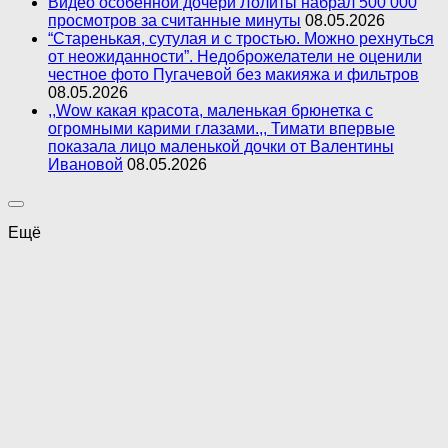
Видео особенной дочери Лолиты набрал 500 000
просмотров за считанные минуты
08.05.2026
“Старенькая, сутулая и с тростью. Можно рехнуться
от неожиданности”. Недоброжелатели не оценили
честное фото Пугачевой без макияжа и фильтров
08.05.2026
,,Wow какая красота, маленькая брюнетка с
огромными карими глазами.,, Тимати впервые
показала лицо маленькой дочки от Валентины
Ивановой
08.05.2026
Ещё