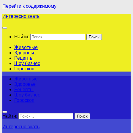
Перейти к содержимому
Интересно знать
Найти:
Животные
Здоровье
Рецепты
Шоу бизнес
Гороскоп
Животные
Здоровье
Рецепты
Шоу бизнес
Гороскоп
Найти:
Интересно знать