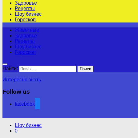
Здоровье
Рецепты
Шоу бизнес
Гороскоп
Животные
Здоровье
Рецепты
Шоу бизнес
Гороскоп
Найти:
Интересно знать
Follow us
facebook
Шоу бизнес
0