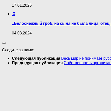
17.01.2025
0
,,Белоснежный гроб, на сына не была лица, отец
04.08.2024
Следите за нами:
Следующая публикация
Весь мир не понимает pyc
Предыдущая публикация
Собственность организац