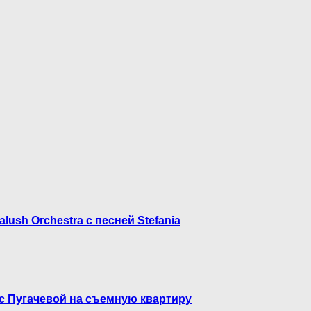
ush Orchestra с песней Stefania
 с Пугачевой на съемную квартиру