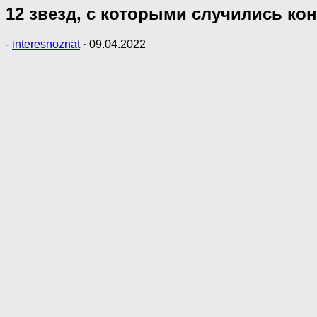
12 звезд, с которыми случились ко
-
interesnoznat
·
09.04.2022