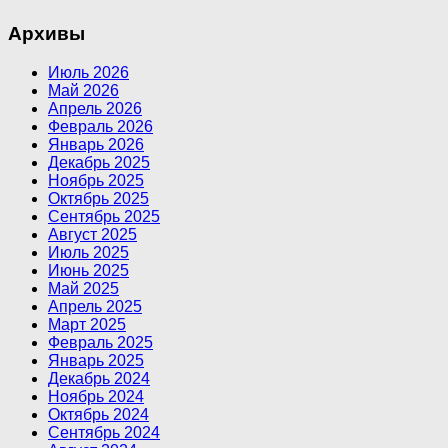
Архивы
Июль 2026
Май 2026
Апрель 2026
Февраль 2026
Январь 2026
Декабрь 2025
Ноябрь 2025
Октябрь 2025
Сентябрь 2025
Август 2025
Июль 2025
Июнь 2025
Май 2025
Апрель 2025
Март 2025
Февраль 2025
Январь 2025
Декабрь 2024
Ноябрь 2024
Октябрь 2024
Сентябрь 2024