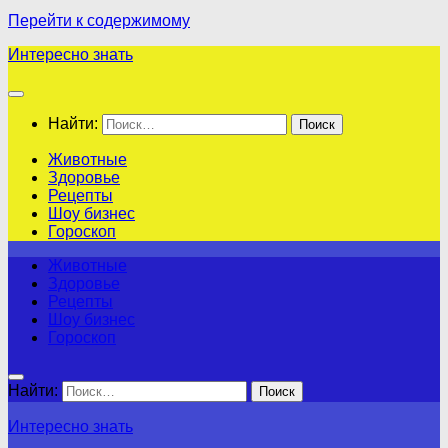
Перейти к содержимому
Интересно знать
Найти:
Животные
Здоровье
Рецепты
Шоу бизнес
Гороскоп
Животные
Здоровье
Рецепты
Шоу бизнес
Гороскоп
Найти:
Интересно знать