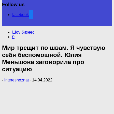
Follow us
facebook
Шоу бизнес
0
Мир трещит по швам. Я чувствую
себя беспомощной. Юлия
Меньшова заговорила про
ситуацию
-
interesnoznat
·
14.04.2022