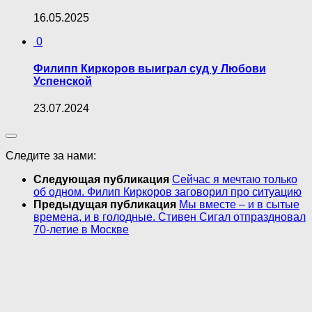
16.05.2025
0
Филипп Киркоров выиграл суд у Любови
Успенской
23.07.2024
Следите за нами:
Следующая публикация
Сейчас я мечтаю только
об одном. Филип Киркоров заговорил про ситуацию
Предыдущая публикация
Мы вместе – и в сытые
времена, и в голодные. Стивен Сигал отпраздновал
70-летие в Москве