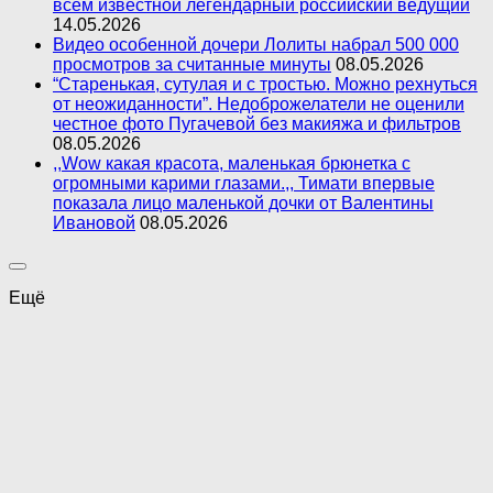
всем известной легендарный российский ведущий
14.05.2026
Видео особенной дочери Лолиты набрал 500 000
просмотров за считанные минуты
08.05.2026
“Старенькая, сутулая и с тростью. Можно рехнуться
от неожиданности”. Недоброжелатели не оценили
честное фото Пугачевой без макияжа и фильтров
08.05.2026
,,Wow какая красота, маленькая брюнетка с
огромными карими глазами.,, Тимати впервые
показала лицо маленькой дочки от Валентины
Ивановой
08.05.2026
Ещё