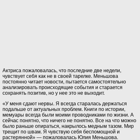
Актриса пожаловалась, что последние две недели,
чувствует себя как не в своей тарелке. Меньшова
постоянно читает новости, пытается самостоятельно
анализировать происходящие события и старается
сохранять позитив, но у нее это не выходит.
«У меня сдают нервы. Я всегда старалась держаться
подальше от актуальных проблем. Книги по истории,
мемуары всегда были моими проводниками по жизни. А
сейчас понятно, что ничего не понятно. Все на что можно
было раньше опираться, накрылось медным тазом. Мир
трещит по швам. Я чувствую себя беспомощной и
растерянной» — пожаловалась Юлия Меньшова.