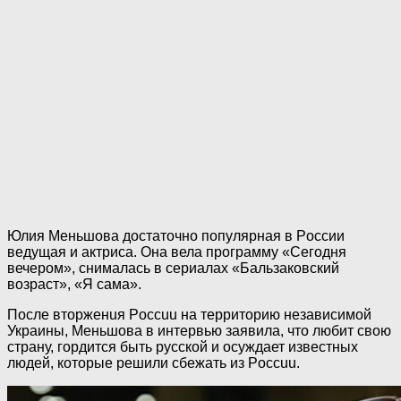
Юлия Меньшова достаточно популярная в Poccии
ведущая и актриса. Она вела программу «Сегодня
вечером», снималась в сериалах «Бальзаковский
возраст», «Я сама».
После втopжeнuя Poccuu на территорию независимой
Украины, Меньшова в интервью заявила, что любит свою
страну, гордится быть pyccкой и осуждает известных
людей, которые решили сбежать из Poccuu.