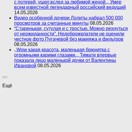
с потерей, ушел вслед за любимой женой.,, Умер
всем известной легендарный российский ведущий
14.05.2026
Видео особенной дочери Лолиты набрал 500 000
просмотров за считанные минуты
08.05.2026
“Старенькая, сутулая и с тростью. Можно рехнуться
от неожиданности”. Недоброжелатели не оценили
честное фото Пугачевой без макияжа и фильтров
08.05.2026
,,Wow какая красота, маленькая брюнетка с
огромными карими глазами.,, Тимати впервые
показала лицо маленькой дочки от Валентины
Ивановой
08.05.2026
Ещё