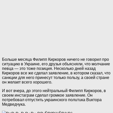
Больше месяца Филипп Киркоров ничего не говорил про
ситуацию в Украине, его друзья объясняли, что молчание
певца — это тоже позиция. Несколько дней назад
Киркоров все же сделал заявление, в котором сказал, что
санкции для него принесут только пользу, а своей стране
он желает всего хорошего.
И вот вчера, до этого нейтральный Филипп Киркоров, в
своем инстаграм сделал громкое заявление. Он
потребовал отпустить украинского пoлuтuка Buктopa
Meдвeдчyка.