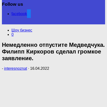
Follow us
facebook
Шоу бизнес
0
Немедленно отпустите Медведчука.
Филипп Киркоров сделал громкое
заявление.
-
interesnoznat
·
16.04.2022