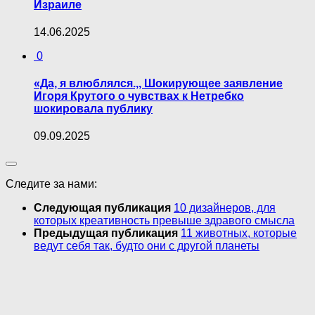
Израиле
14.06.2025
0
«Да, я влюблялся.,, Шокирующее заявление
Игоря Крутого о чувствах к Нетребко
шокировала публику
09.09.2025
Следите за нами:
Следующая публикация
10 дизайнеров, для
которых креативность превыше здравого смысла
Предыдущая публикация
11 животных, которые
ведут себя так, будто они с другой планеты