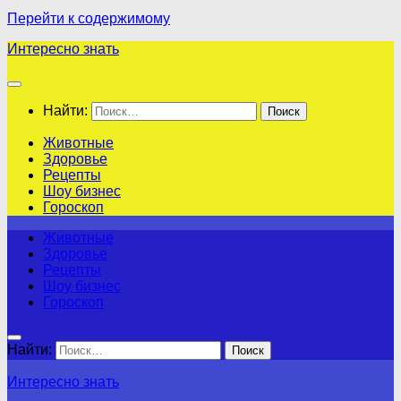
Перейти к содержимому
Интересно знать
Найти:
Животные
Здоровье
Рецепты
Шоу бизнес
Гороскоп
Животные
Здоровье
Рецепты
Шоу бизнес
Гороскоп
Найти:
Интересно знать