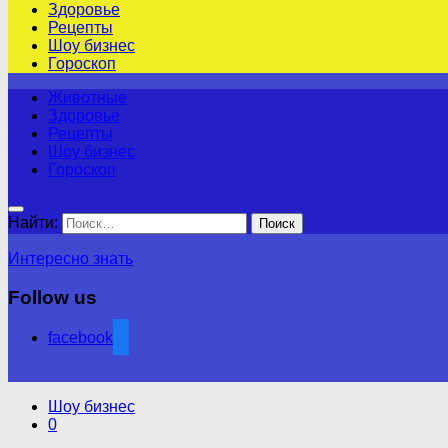
Здоровье
Рецепты
Шоу бизнес
Гороскоп
Животные
Здоровье
Рецепты
Шоу бизнес
Гороскоп
Найти:
Интересно знать
Follow us
facebook
Шоу бизнес
0