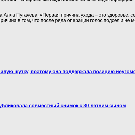
 Алла Пугачева. «Первая причина ухода – это здоровье, се
ричина в том, что после ряда операций голос подсел и не м
й злую шутку, поэтому она поддержала позицию неугом
публиковала совместный снимок с 30-летним сыном