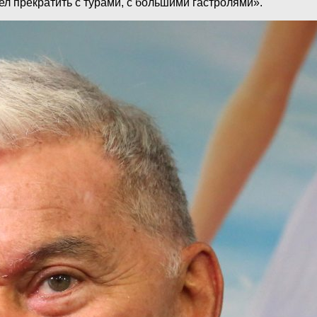
тел прекратить с турами, с большими гастролями».