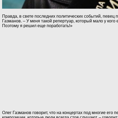
Правда, в свете последних политических событий, певец п
Газманов. – У меня такой репертуар, который мало у кого 
Поэтому я решил еще поработать!»
Олег Газманов говорит, что на концертах под многие его 
композиции, которые люди всегда стоя слушают, – говорит