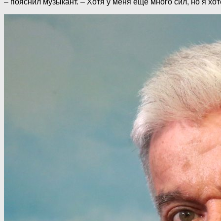
– пояснил музыкант. – Хотя у меня еще много сил, но я хо