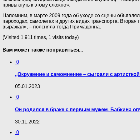
привыкнуть к этому сложно».
Напомним, в марте 2009 года об уходе со сцены объявляла
пароходах, самолетах и других видах транспорта. Вторая п
выражал», – поясняла тогда Примадонна.
(Visited 1 911 times, 1 visits today)
Вам может также понравиться...
0
,,Окружение и самомнение – сыграли с артистко
05.01.2023
0
Он родился в браке с первым мужем. Бабкина о
30.11.2022
0