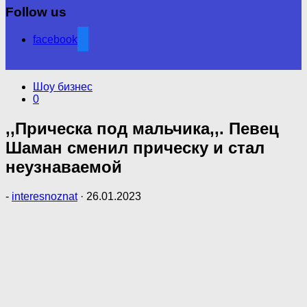
Follow us
facebook
Шоу бизнес
0
,,Прическа под мальчика,,. Певец
Шаман сменил прическу и стал
неузнаваемой
-
interesnoznat
·
26.01.2023