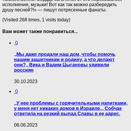
исполнения, музыки! Вот как так можно разбередить
душу песней?!» — пишут потрясенные фанаты.
(Visited 268 times, 1 visits today)
Вам может также понравиться...
0
,,Мы даже продали наш дом, чтобы помочь
нашим защитникам и родину, а что делают
они?,, Вика и Вадим Цыгановы удивили
россиян
30.10.2023
0
,,У нее проблемы с горячительными напитками,
у меня нет никаких домов в Израиле.,, Собчак
ответила на резкий выпад Славы в ее адрес.
06.06.2023