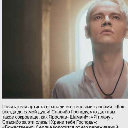
Почитатели артиста осыпали его теплыми словами. «Как
всегда до самой души! Спасибо Господу, что дал нам
такое сокровище, как Ярослав- Шаман!»; «Я плачу…
Спасибо за эти слезы! Храни тебя Господь»;
«Божественно! Сердце колотится от его переживаний,