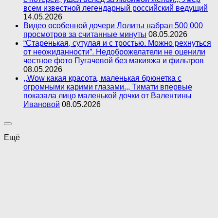
всем известной легендарный российский ведущий
14.05.2026
Видео особенной дочери Лолиты набрал 500 000
просмотров за считанные минуты
08.05.2026
“Старенькая, сутулая и с тростью. Можно рехнуться
от неожиданности”. Недоброжелатели не оценили
честное фото Пугачевой без макияжа и фильтров
08.05.2026
,,Wow какая красота, маленькая брюнетка с
огромными карими глазами.,, Тимати впервые
показала лицо маленькой дочки от Валентины
Ивановой
08.05.2026
Ещё