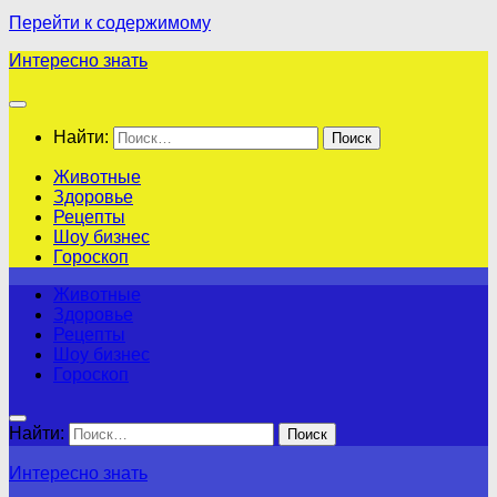
Перейти к содержимому
Интересно знать
Найти:
Животные
Здоровье
Рецепты
Шоу бизнес
Гороскоп
Животные
Здоровье
Рецепты
Шоу бизнес
Гороскоп
Найти:
Интересно знать