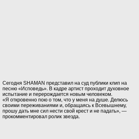
Сегодня SHAMAN представил на суд публики клип на
песню «Исповедь». В кадре артист проходит духовное
испытание и перерождается новым человеком.
«Я откровенно пою о том, что у меня на душе. Делюсь
своими переживаниями и, обращаясь к Всевышнему,
прошу дать мне сил нести свой крест и не падать», —
прокомментировал ролик звезда.