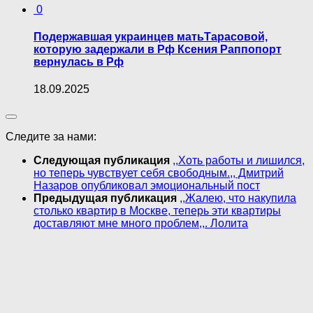
0
Подержавшая украинцев матьТарасовой,
которую задержали в Рф Ксения Раппопорт
вернулась в Рф
18.09.2025
Следите за нами:
Следующая публикация
,,Хоть работы и лишился,
но теперь чувствует себя свободным.,, Дмитрий
Назаров опубликовал эмоциональный пост
Предыдущая публикация
,,Жалею, что накупила
столько квартир в Москве, теперь эти квартиры
доставляют мне много проблем,,. Лолита