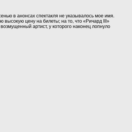
енью в анонсах спектакля не указывалось мое имя.
ю высокую цену на билеты; на то, что «Ричард III»
возмущенный артист, у которого наконец лопнуло