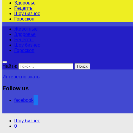
Здоровье
Рецепты
Шоу бизнес
Гороскоп
Животные
Здоровье
Рецепты
Шоу бизнес
Гороскоп
Найти:
Интересно знать
Follow us
facebook
Шоу бизнес
0