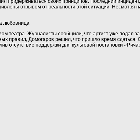
ешил придерживаться своих принципов. Последний инцидент,
ивлены отрывом от реальности этой ситуации. Несмотря на
ом театра. Журналисты сообщили, что артист уже подал за
вых правил, Домогаров решил, что пришло время сдаться. 
ив отсутствие поддержки для культовой постановки «Ричард