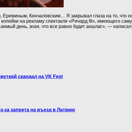
 Ереминым, Кончаловским… Я закрывал глаза на то, что ос
и копейки на рекламу спектакля «Ричард III», имеющего саму
мый день, зная, что все равно будет аншлаг», — написал 
 жуткий скандал на VK Fest
з-за запрета на въезд в Латвию