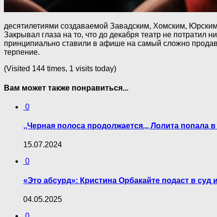
десятилетиями создаваемой Завадским, Хомским, Юрским,
Закрывал глаза на то, что до декабря театр не потратил н
принципиально ставили в афише на самый сложно продавае
терпение.
(Visited 144 times, 1 visits today)
Вам может также понравиться...
0
,,Черная полоса продолжается.,, Лолита попала в
15.07.2024
0
«Это абсурд»: Кристина Орбакайте подаст в суд и
04.05.2025
0