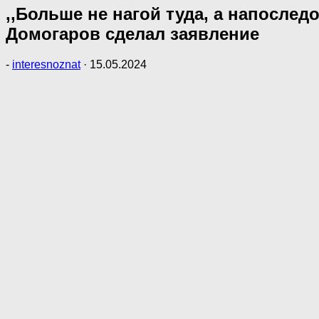
,,Больше не нагой туда, а напослед
Домогаров сделал заявление
-
interesnoznat
·
15.05.2024