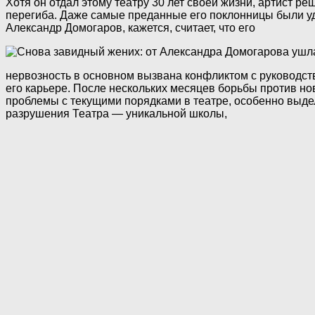
Хотя он отдал этому театру 30 лет своей жизни, артист р
перегиба. Даже самые преданные его поклонницы были уд
Александр Домогаров, кажется, считает, что его
нервозность в основном вызвана конфликтом с руководств
его карьере. После нескольких месяцев борьбы против но
проблемы с текущими порядками в театре, особенно выдел
разрушения Театра — уникальной школы,