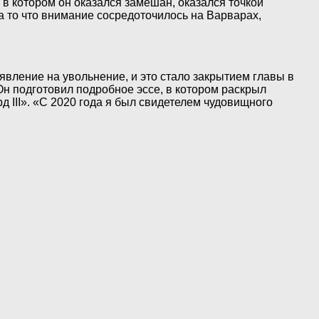
 в котором он оказался замешан, оказался точкой
 то что внимание сосредоточилось на Варварах,
явление на увольнение, и это стало закрытием главы в
Он подготовил подробное эссе, в котором раскрыл
 III». «С 2020 года я был свидетелем чудовищного