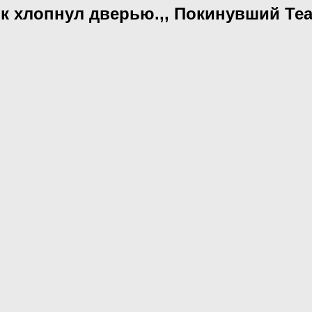
ок хлопнул дверью.,, Покинувший Те