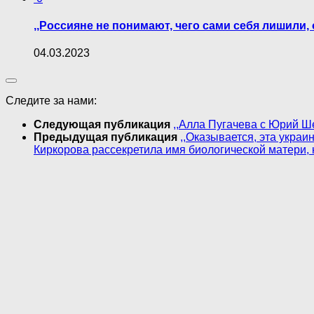
,,Россияне не понимают, чего сами себя лишил
04.03.2023
Следите за нами:
Следующая публикация
,,Алла Пугачева с Юрий Ш
Предыдущая публикация
,,Оказывается, эта украи
Киркорова рассекретила имя биологической матери, к