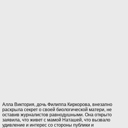
Алла Виктория, дочь Филиппа Киркорова, внезапно
раскрыла секрет о своей биологической матери, не
оставив журналистов равнодушными. Она открыто
заявила, что живет с мамой Наташей, что вызвало
удивление и интерес со стороны публики и