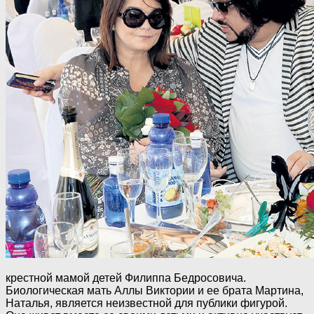
крестной мамой детей Филиппа Бедросовича.
Биологическая мать Аллы Виктории и ее брата Мартина,
Наталья, является неизвестной для публики фигурой.