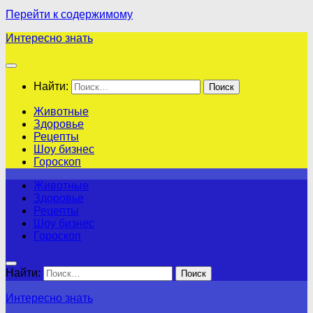
Перейти к содержимому
Интересно знать
Найти:
Животные
Здоровье
Рецепты
Шоу бизнес
Гороскоп
Животные
Здоровье
Рецепты
Шоу бизнес
Гороскоп
Найти:
Интересно знать