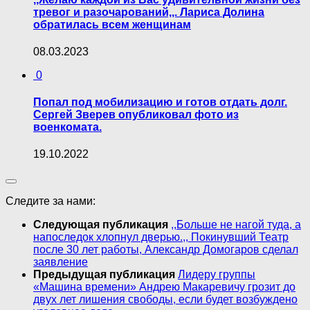
тревог и разочарований,,. Лариса Долина
обратилась всем женщинам
08.03.2023
0
Попал под мобилизацию и готов отдать долг.
Сергей Зверев опубликовал фото из
военкомата.
19.10.2022
Следите за нами:
Следующая публикация
,,Больше не нагой туда, а
напоследок хлопнул дверью.,, Покинувший Театр
после 30 лет работы, Александр Домогаров сделал
заявление
Предыдущая публикация
Лидеру группы
«Машина времени» Андрею Макаревичу грозит до
двух лет лишения свободы, если будет возбуждено