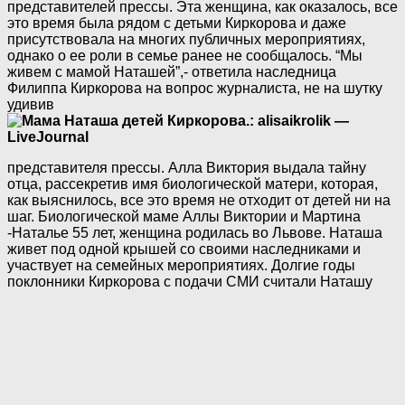
представителей прессы. Эта женщина, как оказалось, все
это время была рядом с детьми Киркорова и даже
присутствовала на многих публичных мероприятиях,
однако о ее роли в семье ранее не сообщалось. “Мы
живем с мамой Наташей”,- ответила наследница
Филиппа Киркорова на вопрос журналиста, не на шутку
удивив
представителя прессы. Алла Виктория выдала тайну
отца, рассекретив имя биологической матери, которая,
как выяснилось, все это время не отходит от детей ни на
шаг. Биологической маме Аллы Виктории и Мартина
-Наталье 55 лет, женщина родилась во Львове. Наташа
живет под одной крышей со своими наследниками и
участвует на семейных мероприятиях. Долгие годы
поклонники Киркорова с подачи СМИ считали Наташу