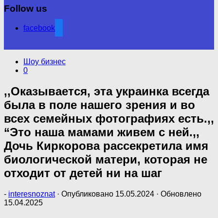
Follow us
facebook
Шоу бизнес
0
,,Оказывается, эта украинка всегда
была в поле нашего зрения и во
всех семейных фотографиях есть.,,
“Это наша мамами живем с ней.,,
Дочь Киркорова рассекретила имя
биологической матери, которая не
отходит от детей ни на шаг
-
interesnoznat
· Опубликовано
15.05.2024
· Обновлено
15.04.2025