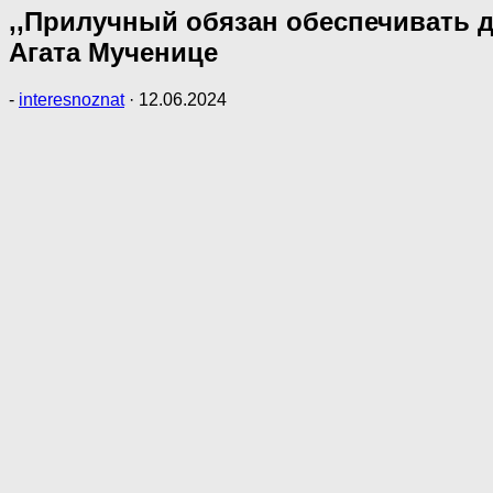
,,Прилучный обязан обеспечивать де
Агата Мученице
-
interesnoznat
·
12.06.2024