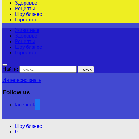
Здоровье
Рецепты
Шоу бизнес
Гороскоп
Животные
Здоровье
Рецепты
Шоу бизнес
Гороскоп
Найти:
Интересно знать
Follow us
facebook
Шоу бизнес
0