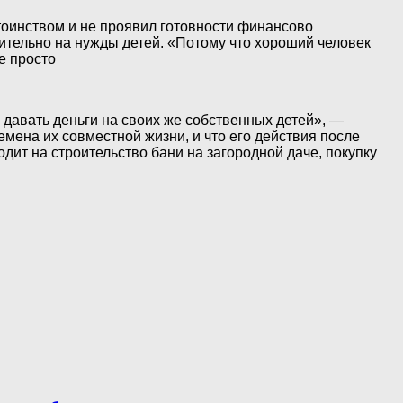
стоинством и не проявил готовности финансово
чительно на нужды детей. «Потому что хороший человек
е просто
и давать деньги на своих же собственных детей», —
емена их совместной жизни, и что его действия после
дит на строительство бани на загородной даче, покупку