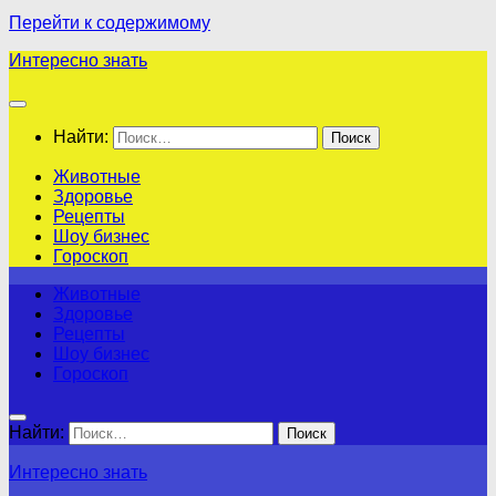
Перейти к содержимому
Интересно знать
Найти:
Животные
Здоровье
Рецепты
Шоу бизнес
Гороскоп
Животные
Здоровье
Рецепты
Шоу бизнес
Гороскоп
Найти:
Интересно знать