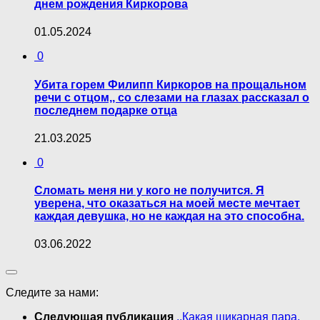
днем рождения Киркорова
01.05.2024
0
Убита горем Филипп Киркоров на прощальном
речи с отцом,, со слезами на глазах рассказал о
последнем подарке отца
21.03.2025
0
Сломать меня ни у кого не получится. Я
уверена, что оказаться на моей месте мечтает
каждая девушка, но не каждая на это способна.
03.06.2022
Следите за нами:
Следующая публикация
,,Какая шикарная пара,