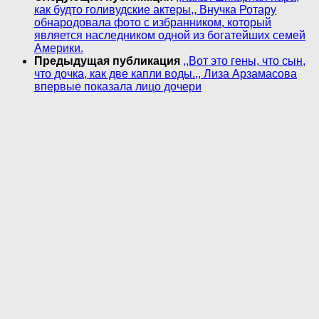
как будто голивудские актеры,, Внучка Ротару
обнародовала фото с избранником, который
является наследником одной из богатейших семей
Америки.
Предыдущая публикация
,,Вот это гены, что сын,
что дочка, как две капли воды.,, Лиза Арзамасова
впервые показала лицо дочери