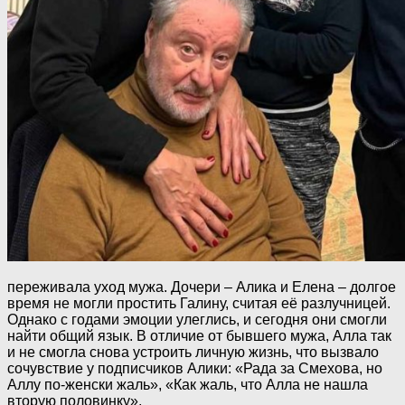
переживала уход мужа. Дочери – Алика и Елена – долгое
время не могли простить Галину, считая её разлучницей.
Однако с годами эмоции улеглись, и сегодня они смогли
найти общий язык. В отличие от бывшего мужа, Алла так
и не смогла снова устроить личную жизнь, что вызвало
сочувствие у подписчиков Алики: «Рада за Смехова, но
Аллу по-женски жаль», «Как жаль, что Алла не нашла
вторую половинку»,