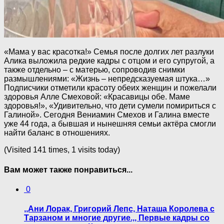
«Мама у вас красотка!» Семья после долгих лет разлуки
Алика выложила редкие кадры с отцом и его супругой, а
также отдельно – с матерью, сопроводив снимки
размышлениями: «Жизнь – непредсказуемая штука…»
Подписчики отметили красоту обеих женщин и пожелали
здоровья Алле Смеховой: «Красавицы обе. Маме
здоровья!», «Удивительно, что дети сумели помириться с
Галиной». Сегодня Вениамин Смехов и Галина вместе
уже 44 года, а бывшая и нынешняя семьи актёра смогли
найти баланс в отношениях.
(Visited 141 times, 1 visits today)
Вам может также понравиться...
0
,,Ани Лорак, Григорий Лепс, Наташа Королева с
Тарзаном и многие другие.,, Первые кадры со