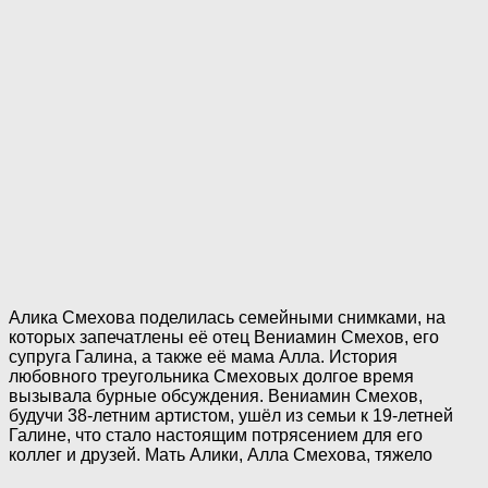
Алика Смехова поделилась семейными снимками, на
которых запечатлены её отец Вениамин Смехов, его
супруга Галина, а также её мама Алла. История
любовного треугольника Смеховых долгое время
вызывала бурные обсуждения. Вениамин Смехов,
будучи 38-летним артистом, ушёл из семьи к 19-летней
Галине, что стало настоящим потрясением для его
коллег и друзей. Мать Алики, Алла Смехова, тяжело