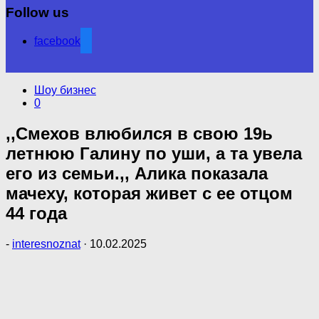
Follow us
facebook
Шоу бизнес
0
,,Смехов влюбился в свою 19ь
летнюю Галину по уши, а та увела
его из семьи.,, Алика показала
мачеху, которая живет с ее отцом
44 года
-
interesnoznat
·
10.02.2025