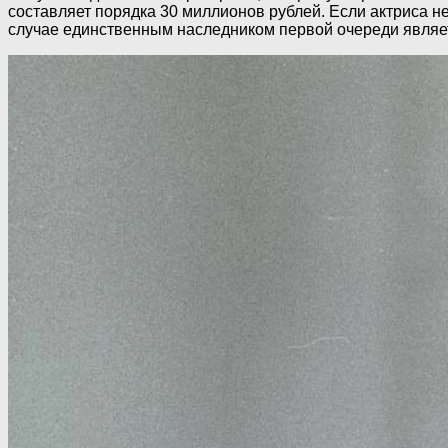
составляет порядка 30 миллионов рублей. Если актриса н
случае единственным наследником первой очереди являет