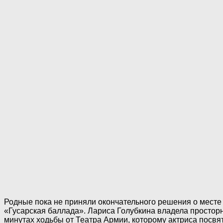
Родные пока не приняли окончательного решения о месте
«Гусарская баллада». Лариса Голубкина владела просторн
минутах ходьбы от Театра Армии, которому актриса посвя