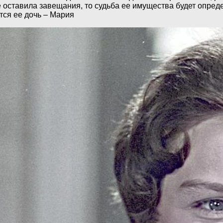
е оставила завещания, то судьба ее имущества будет опред
ся ее дочь – Мария