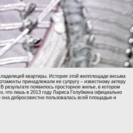
 владелицей квартиры. История этой жилплощади весьма
таменты принадлежали ее супругу – известному актеру
 В результате появилось просторное жилье, в котором
о, что лишь в 2013 году Лариса Голубкина официально
я она добросовестно пользовалась всей площадью и