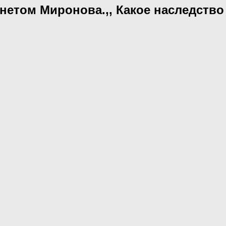
инетом Миронова.,, Какое наследств