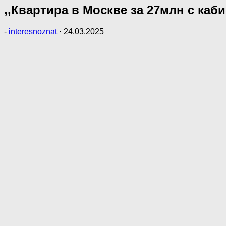
,,Квартира в Москве за 27млн с каб
-
interesnoznat
·
24.03.2025