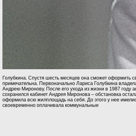
Голубкина. Спустя шесть месяцев она сможет оформить с
примечательна. Первоначально Лариса Голубкина владела
Андрею Миронову. После его ухода из жизни в 1987 году 
сохранился кабинет Андрея Миронова – обстановка остала
оформила всю жилплощадь на себя. До этого у нее имелис
своевременно оплачивала коммунальные