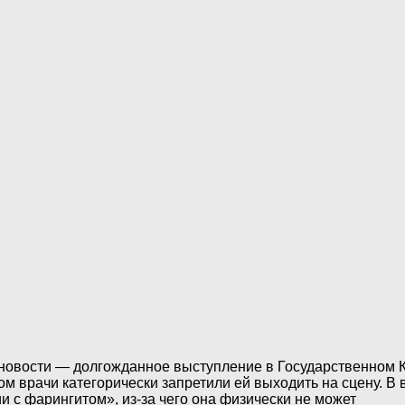
овости — долгожданное выступление в Государственном К
осом врачи категорически запретили ей выходить на сцену. 
ии с фарингитом», из-за чего она физически не может