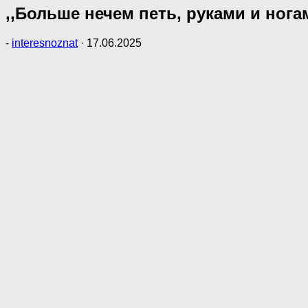
,,Больше нечем петь, руками и нога
-
interesnoznat
·
17.06.2025