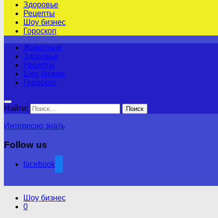
Здоровье
Рецепты
Шоу бизнес
Гороскоп
Животные
Здоровье
Рецепты
Шоу бизнес
Гороскоп
Найти:
Интересно знать
Follow us
facebook
Шоу бизнес
0