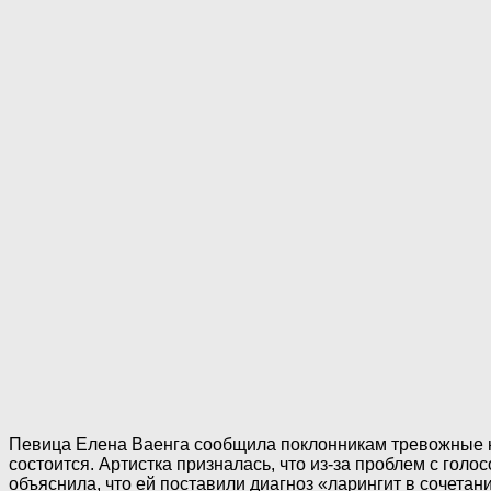
Певица Елена Ваенга сообщила поклонникам тревожные н
состоится. Артистка призналась, что из-за проблем с гол
объяснила, что ей поставили диагноз «ларингит в сочетан