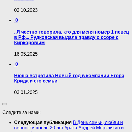
02.10.2023
0
,,Я честно говорила, кто для меня номер 1 певец
в Рф.,, Рудковская выдала правду о ссоре с
Киркоровым
16.05.2025
0
Нюша встретила Новый год в компании Егора
Крида и его семьи
03.01.2025
Следите за нами:
Следующая публикация
В День семьи, любви и
верности после 20 лет брака Андрей Мерзликин и