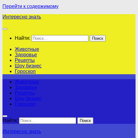
Перейти к содержимому
Интересно знать
Найти:
Животные
Здоровье
Рецепты
Шоу бизнес
Гороскоп
Животные
Здоровье
Рецепты
Шоу бизнес
Гороскоп
Найти:
Интересно знать