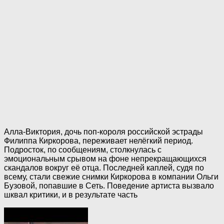
Алла-Виктория, дочь поп-короля российской эстрады
Филиппа Киркорова, переживает нелёгкий период.
Подросток, по сообщениям, столкнулась с
эмоциональным срывом на фоне непрекращающихся
скандалов вокруг её отца. Последней каплей, судя по
всему, стали свежие снимки Киркорова в компании Ольги
Бузовой, попавшие в Сеть. Поведение артиста вызвало
шквал критики, и в результате часть