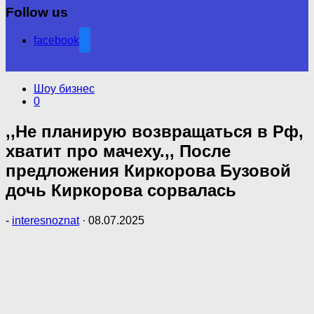
Follow us
facebook
Шоу бизнес
0
,,Не планирую возвращаться в Рф,
хватит про мачеху.,, После
предложения Киркорова Бузовой
дочь Киркорова сорвалась
-
interesnoznat
·
08.07.2025