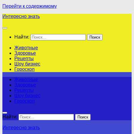
Перейти к содержимому
Интересно знать
Найти:
Животные
Здоровье
Рецепты
Шоу бизнес
Гороскоп
Животные
Здоровье
Рецепты
Шоу бизнес
Гороскоп
Найти:
Интересно знать