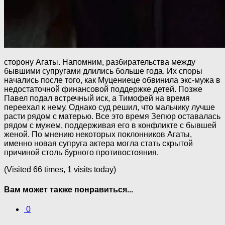
сторону Агаты. Напомним, разбирательства между
бывшими супругами длились больше года. Их споры
начались после того, как Муцениеце обвинила экс-мужа в
недостаточной финансовой поддержке детей. Позже
Павел подал встречный иск, а Тимофей на время
переехал к нему. Однако суд решил, что мальчику лучше
расти рядом с матерью. Все это время Зепюр оставалась
рядом с мужем, поддерживая его в конфликте с бывшей
женой. По мнению некоторых поклонников Агаты,
именно новая супруга актера могла стать скрытой
причиной столь бурного противостояния.
(Visited 66 times, 1 visits today)
Вам может также понравиться...
0