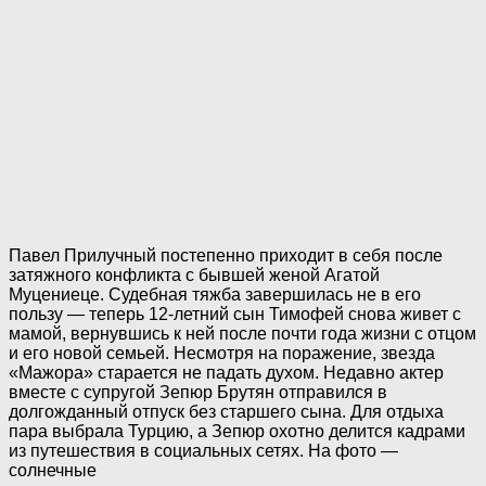
Павел Прилучный постепенно приходит в себя после
затяжного конфликта с бывшей женой Агатой
Муцениеце. Судебная тяжба завершилась не в его
пользу — теперь 12-летний сын Тимофей снова живет с
мамой, вернувшись к ней после почти года жизни с отцом
и его новой семьей. Несмотря на поражение, звезда
«Мажора» старается не падать духом. Недавно актер
вместе с супругой Зепюр Брутян отправился в
долгожданный отпуск без старшего сына. Для отдыха
пара выбрала Турцию, а Зепюр охотно делится кадрами
из путешествия в социальных сетях. На фото —
солнечные