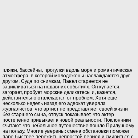
пляжи, бассейны, прогулки вдоль моря и романтическая
атмосфера, в которой молодожены наслаждаются друг
другом. Судя по снимкам, Павел старается не
зацикливаться на недавних событиях. Он купается,
загорает, пробует морские деликатесы и, кажется,
действительно отвлекается от проблем. Хотя еще
несколько недель назад его адвокат уверяла
журналистов, что артист не представляет своей жизни
без старшего сына, отпуск показывает, что актер
постепенно привыкает к новой реальности. Поклонники
считают, что небольшое путешествие пошло Прилучному
на пользу. Многие уверены: смена обстановки поможет
паре быстрее пережить непростой период и смириться с