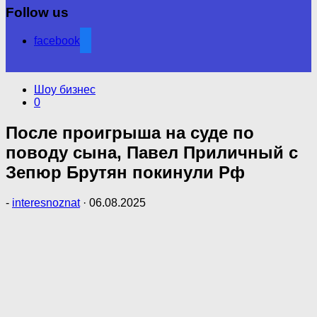
Follow us
facebook
Шоу бизнес
0
После проигрыша на суде по
поводу сына, Павел Приличный с
Зепюр Брутян покинули Рф
-
interesnoznat
·
06.08.2025