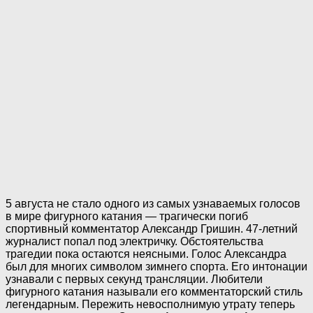
5 августа не стало одного из самых узнаваемых голосов
в мире фигурного катания — трагически погиб
спортивный комментатор Александр Гришин. 47-летний
журналист попал под электричку. Обстоятельства
трагедии пока остаются неясными. Голос Александра
был для многих символом зимнего спорта. Его интонации
узнавали с первых секунд трансляции. Любители
фигурного катания называли его комментаторский стиль
легендарным. Пережить невосполнимую утрату теперь