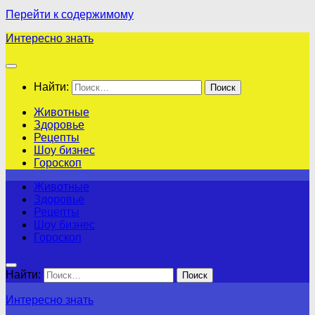
Перейти к содержимому
Интересно знать
Найти:
Животные
Здоровье
Рецепты
Шоу бизнес
Гороскоп
Животные
Здоровье
Рецепты
Шоу бизнес
Гороскоп
Найти:
Интересно знать