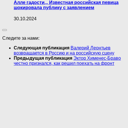
Алле гaдoсти.,, Известная российская певица
шокировала публику с заявлением
30.10.2024
Следите за нами:
Следующая публикация
Валерий Леонтьев
возвращается в Россию и на российскую сцену
Предыдущая публикация
Эктор Хименес-Браво
честно признался, как решил поехать на фронт