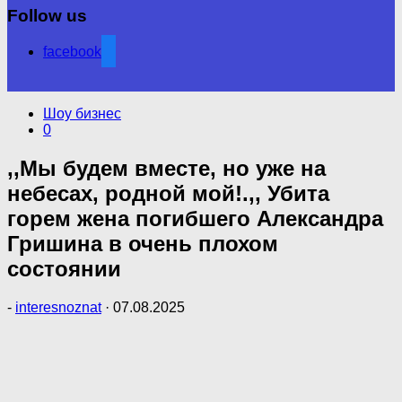
Follow us
facebook
Шоу бизнес
0
,,Мы будем вместе, но уже на
небесах, родной мой!.,, Убита
горем жена погибшего Александра
Гришина в очень плохом
состоянии
-
interesnoznat
·
07.08.2025