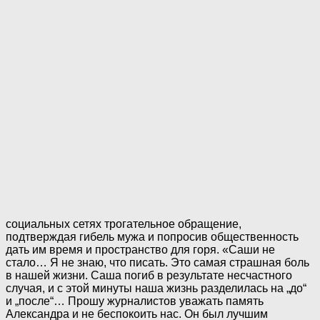
социальных сетях трогательное обращение,
подтверждая гибель мужа и попросив общественность
дать им время и пространство для горя. «Саши не
стало… Я не знаю, что писать. Это самая страшная боль
в нашей жизни. Саша погиб в результате несчастного
случая, и с этой минуты наша жизнь разделилась на „до“
и „после“… Прошу журналистов уважать память
Александра и не беспокоить нас. Он был лучшим