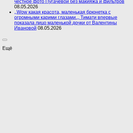
честное фото Пугачевой без макияжа и фильтров
08.05.2026
,,Wow какая красота, маленькая брюнетка с
огромными карими глазами.,, Тимати впервые
показала лицо маленькой дочки от Валентины
Ивановой
08.05.2026
Ещё