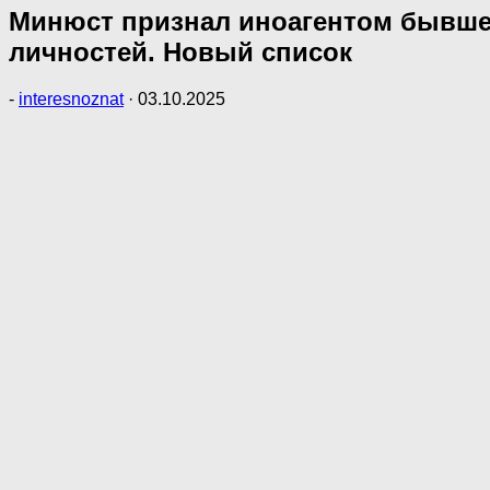
Минюст признал иноагентом бывшег
личностей. Новый список
-
interesnoznat
·
03.10.2025