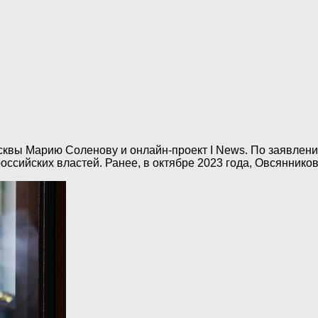
квы Марию Соленову и онлайн-проект I News. По заявлению
ссийских властей. Ранее, в октябре 2023 года, Овсяннико