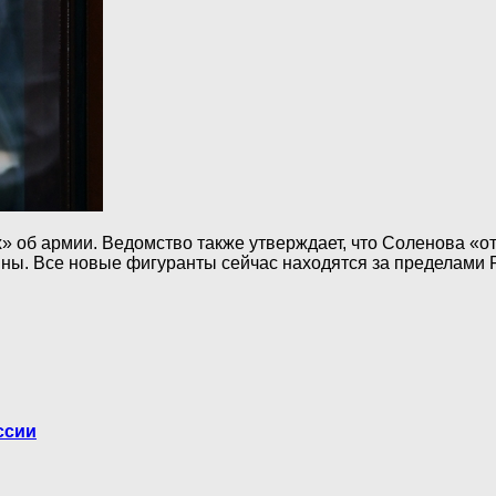
ах» об армии. Ведомство также утверждает, что Соленова «
ы. Все новые фигуранты сейчас находятся за пределами 
ссии