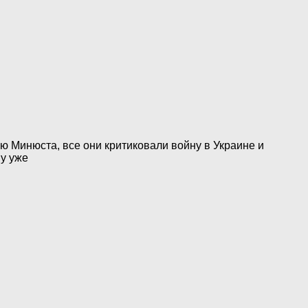
 Минюста, все они критиковали войну в Украине и
ву уже