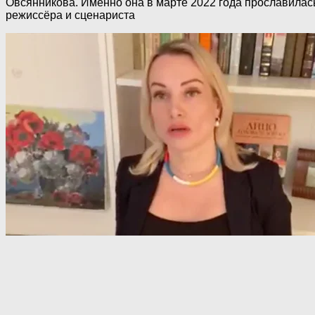
Овсянникова. Именно она в марте 2022 года прославилась
режиссёра и сценариста