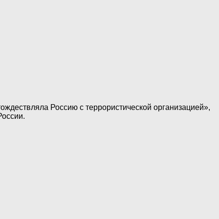
отождествляла Россию с террористической организацией»,
России.