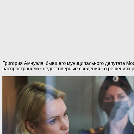
Григория Амнуэля, бывшего муниципального депутата Мос
распространяли «недостоверные сведения» о решениях ро