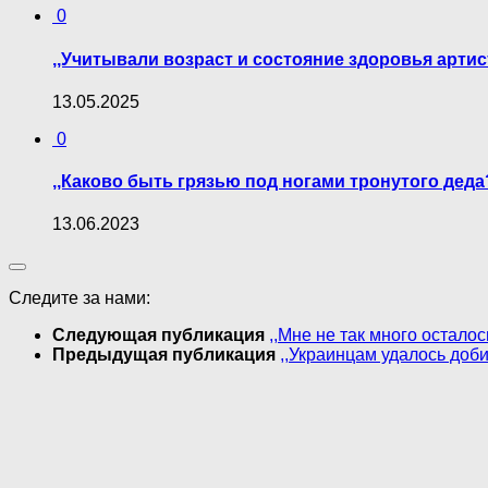
0
,,Учитывали возраст и состояние здоровья артис
13.05.2025
0
,,Каково быть грязью под ногами тронутого дед
13.06.2023
Следите за нами:
Следующая публикация
,,Мне не так много остал
Предыдущая публикация
,,Украинцам удалось доби