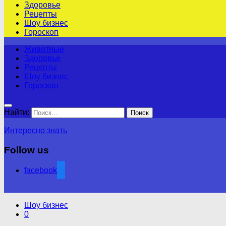
Здоровье
Рецепты
Шоу бизнес
Гороскоп
Животные
Здоровье
Рецепты
Шоу бизнес
Гороскоп
Найти:
Интересно знать
Follow us
facebook
Шоу бизнес
0