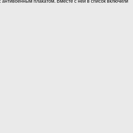
с антивоенным плакатом. Вместе с ней в список включили