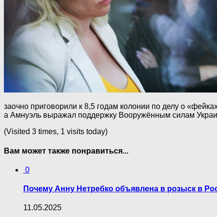
заочно приговорили к 8,5 годам колонии по делу о «фейк
а Амнуэль выражал поддержку Вооружённым силам Украин
(Visited 3 times, 1 visits today)
Вам может также понравиться...
0
Почему Анну Нетребко объявлена в розыск в Ро
11.05.2025