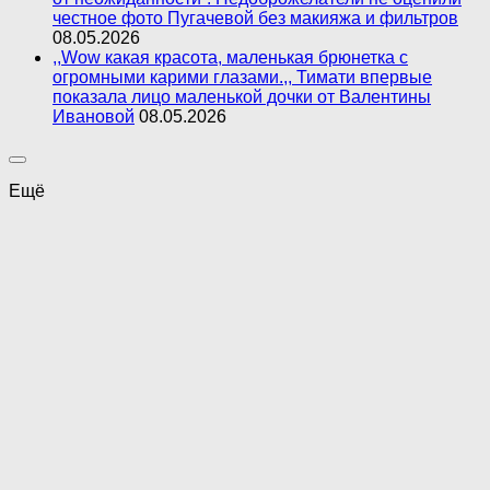
честное фото Пугачевой без макияжа и фильтров
08.05.2026
,,Wow какая красота, маленькая брюнетка с
огромными карими глазами.,, Тимати впервые
показала лицо маленькой дочки от Валентины
Ивановой
08.05.2026
Ещё