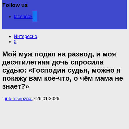
Follow us
facebook
Интересно
0
Мой муж подал на развод, и моя
десятилетняя дочь спросила
судью: «Господин судья, можно я
покажу вам кое-что, о чём мама не
знает?»
-
interesnoznat
·
26.01.2026