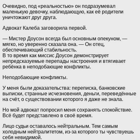
Очевидно, под «реальностью» он подразумевал
маленькую девочку, наблюдающую, как её родители
уничтожают друг друга.
Адвокат Калеба заговорила первой.
— Мистер Доусон всегда был основным опекуном, —
мягко, но уверенно сказала она. — Он отец,
обеспечивающий стабильность.
В то время как миссис Доусон демонстрирует
непредсказуемые перепады настроения и втягивает
ребёнка в неподобающие конфликты.
Неподобающие конфликты.
У меня были доказательства: переписка, банковские
выписки, странные исчезновения, деньги, переведённые
на счёт, о существовании которого я даже не знала.
Но мой адвокат попросил меня сохранять спокойствие.
Всё будет представлено в своё время.
Лицо судьи оставалось нейтральным. Тем самым
холодным нейтралитетом, из-за которого ты чувствуешь
себя невидимой.