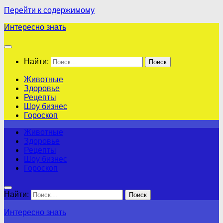
Перейти к содержимому
Интересно знать
Найти:
Животные
Здоровье
Рецепты
Шоу бизнес
Гороскоп
Животные
Здоровье
Рецепты
Шоу бизнес
Гороскоп
Найти:
Интересно знать