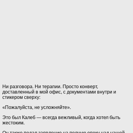
Ни разговора. Ни терапии. Просто конверт,
доставленный в мой офис, с документами внутри и
стикером сверху:
«Пожалуйста, не усложняйте».
Это был Калеб — всегда вежливый, когда хотел быть
жестоким.
Он также подал заявление на полную опеку над нашей