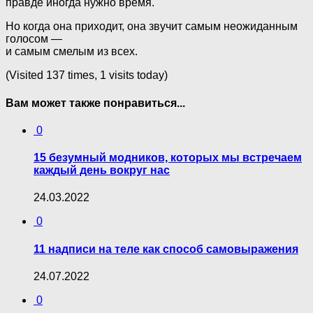
правде иногда нужно время.
Но когда она приходит, она звучит самым неожиданным
голосом —
и самым смелым из всех.
(Visited 137 times, 1 visits today)
Вам может также понравиться...
0
15 безумный модников, которых мы встречаем
каждый день вокруг нас
24.03.2022
0
11 надписи на теле как способ самовыражения
24.07.2022
0