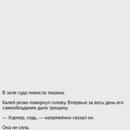
В зале суда повисла тишина.
Калеб резко повернул голову. Впервые за весь день его
самообладание дало трещину.
— Харпер, сядь, — напряжённо сказал он.
Она не села.