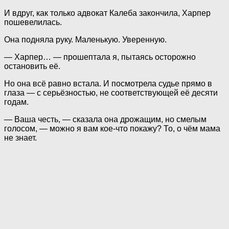
И вдруг, как только адвокат Калеба закончила, Харпер
пошевелилась.
Она подняла руку. Маленькую. Уверенную.
— Харпер… — прошептала я, пытаясь осторожно
остановить её.
Но она всё равно встала. И посмотрела судье прямо в
глаза — с серьёзностью, не соответствующей её десяти
годам.
— Ваша честь, — сказала она дрожащим, но смелым
голосом, — можно я вам кое-что покажу? То, о чём мама
не знает.