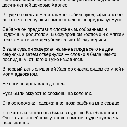
десятилетней дочерью Харпер.
В суде он описал меня как «нестабильную», «финансово
безответственную» и «эмоционально непредсказуемую».
Себя же он представил спокойным, собранным и
надёжным родителем. В безупречном костюме и с мягким
голосом он выглядел убедительно. И ему верили.
В зале суда он задержал на мне взгляд всего на две
секунды, а затем отвернулся — словно я была чем-то
постыдным, от чего он уже избавился.
В первый день слушаний Харпер сидела рядом со мной и
моим адвокатом.
Её ноги не доставали до пола.
Руки были аккуратно сложены на коленях.
Эта осторожная, сдержанная поза разбила мне сердце.
Я не хотела, чтобы она была в суде, но Калеб настоял.
Он сказал, что её присутствие поможет судье «увидеть
реальность».