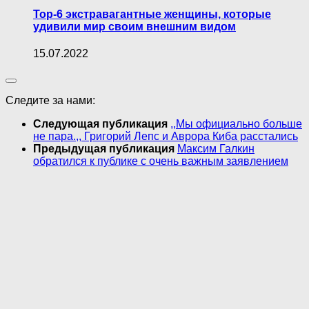
Top-6 экстравагантныe женщины, которые
удивили мир своим внешним видом
15.07.2022
Следите за нами:
Следующая публикация
,,Мы официально больше
не пара.,, Григорий Лепс и Аврора Киба расстались
Предыдущая публикация
Максим Галкин
обратился к публике с очень важным заявлением