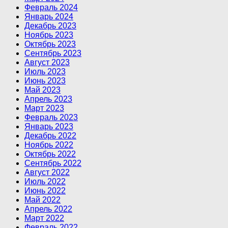
Февраль 2024
Январь 2024
Декабрь 2023
Ноябрь 2023
Октябрь 2023
Сентябрь 2023
Август 2023
Июль 2023
Июнь 2023
Май 2023
Апрель 2023
Март 2023
Февраль 2023
Январь 2023
Декабрь 2022
Ноябрь 2022
Октябрь 2022
Сентябрь 2022
Август 2022
Июль 2022
Июнь 2022
Май 2022
Апрель 2022
Март 2022
Февраль 2022