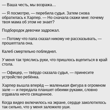
— Ваша честь, мы возража…
— Я посмотрю, — перебила судья. Затем снова
обратилась к Харпер. — Но сначала скажи мне: почему
твоя мама об этом не знает?
Подбородок девочки задрожал.
— Потому что папа сказал никому не рассказывать, —
прошептала она.
Калеб смертельно побледнел.
У меня так тряслись руки, что пришлось вцепиться в край
стола.
— Офицер, — твёрдо сказала судья, — принесите
устройство ребёнка.
Харпер вышла вперёд — маленькая фигура в огромном
зале — и передала планшет обеими руками, словно
отдавала нечто священное.
Когда видео включилось на экране, сердце заколотилось
так сильно, что у меня заложило уши.