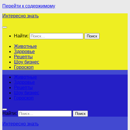
Перейти к содержимому
Интересно знать
Найти:
Животные
Здоровье
Рецепты
Шоу бизнес
Гороскоп
Животные
Здоровье
Рецепты
Шоу бизнес
Гороскоп
Найти:
Интересно знать