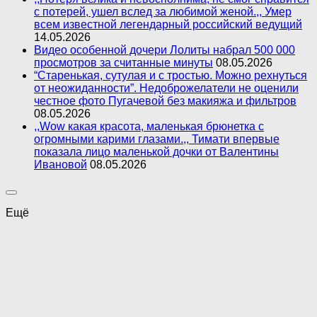
с потерей, ушел вслед за любимой женой.,, Умер
всем известной легендарный российский ведущий
14.05.2026
Видео особенной дочери Лолиты набрал 500 000
просмотров за считанные минуты
08.05.2026
“Старенькая, сутулая и с тростью. Можно рехнуться
от неожиданности”. Недоброжелатели не оценили
честное фото Пугачевой без макияжа и фильтров
08.05.2026
,,Wow какая красота, маленькая брюнетка с
огромными карими глазами.,, Тимати впервые
показала лицо маленькой дочки от Валентины
Ивановой
08.05.2026
Ещё