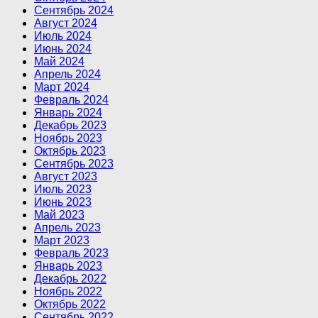
Сентябрь 2024
Август 2024
Июль 2024
Июнь 2024
Май 2024
Апрель 2024
Март 2024
Февраль 2024
Январь 2024
Декабрь 2023
Ноябрь 2023
Октябрь 2023
Сентябрь 2023
Август 2023
Июль 2023
Июнь 2023
Май 2023
Апрель 2023
Март 2023
Февраль 2023
Январь 2023
Декабрь 2022
Ноябрь 2022
Октябрь 2022
Сентябрь 2022