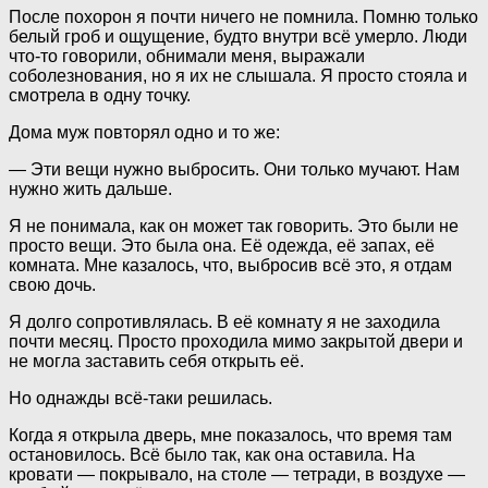
После похорон я почти ничего не помнила. Помню только
белый гроб и ощущение, будто внутри всё умерло. Люди
что-то говорили, обнимали меня, выражали
соболезнования, но я их не слышала. Я просто стояла и
смотрела в одну точку.
Дома муж повторял одно и то же:
— Эти вещи нужно выбросить. Они только мучают. Нам
нужно жить дальше.
Я не понимала, как он может так говорить. Это были не
просто вещи. Это была она. Её одежда, её запах, её
комната. Мне казалось, что, выбросив всё это, я отдам
свою дочь.
Я долго сопротивлялась. В её комнату я не заходила
почти месяц. Просто проходила мимо закрытой двери и
не могла заставить себя открыть её.
Но однажды всё-таки решилась.
Когда я открыла дверь, мне показалось, что время там
остановилось. Всё было так, как она оставила. На
кровати — покрывало, на столе — тетради, в воздухе —