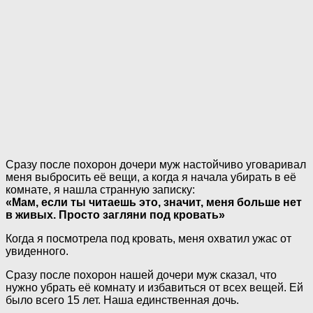
Сразу после похорон дочери муж настойчиво уговаривал
меня выбросить её вещи, а когда я начала убирать в её
комнате, я нашла странную записку:
«Мам, если ты читаешь это, значит, меня больше нет
в живых. Просто загляни под кровать»
Когда я посмотрела под кровать, меня охватил ужас от
увиденного.
Сразу после похорон нашей дочери муж сказал, что
нужно убрать её комнату и избавиться от всех вещей. Ей
было всего 15 лет. Наша единственная дочь.