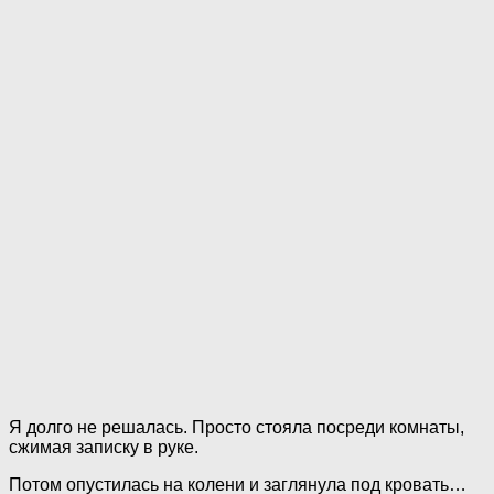
Я долго не решалась. Просто стояла посреди комнаты,
сжимая записку в руке.
Потом опустилась на колени и заглянула под кровать…