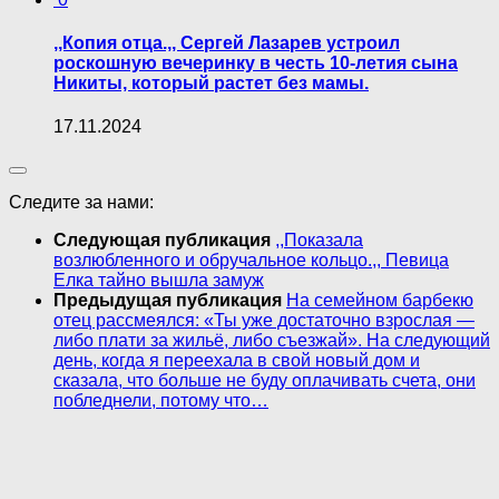
,,Копия отца.,, Сергей Лазарев устроил
роскошную вечеринку в честь 10-летия сына
Никиты, который растет без мамы.
17.11.2024
Следите за нами:
Следующая публикация
,,Показала
возлюбленного и обручальное кольцо.,, Певица
Елка тайно вышла замуж
Предыдущая публикация
На семейном барбекю
отец рассмеялся: «Ты уже достаточно взрослая —
либо плати за жильё, либо съезжай». На следующий
день, когда я переехала в свой новый дом и
сказала, что больше не буду оплачивать счета, они
побледнели, потому что…