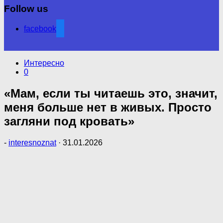
Follow us
facebook
Интересно
0
«Мам, если ты читаешь это, значит,
меня больше нет в живых. Просто
загляни под кровать»
-
interesnoznat
·
31.01.2026