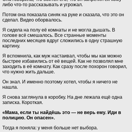
либо что-то рассказывать и угрожал.
Потом она показала синяк на руке и сказала, что это он
сделал. Видео оборвалось.
Я сидела на полу её комнаты и не могла дышать. В
голове всё смешалось. Все странные моменты
последних месяцев вдруг сложились в одну страшную
картину.
Я вспомнила, как муж настаивал, чтобы мы как можно
быстрее избавились от её вещей. Как не позволял мне
заходить в её комнату. Как сразу после похорон говорил,
что нужно жить дальше.
Он знал. И именно поэтому хотел, чтобы я ничего не
нашла.
Я снова заглянула в коробку. На дне лежала ещё одна
записка. Короткая.
«Мама, если ты найдёшь это — не верь ему. Иди в
полицию. Он опасен».
Тогда я поняла: у меня больше нет выбора.