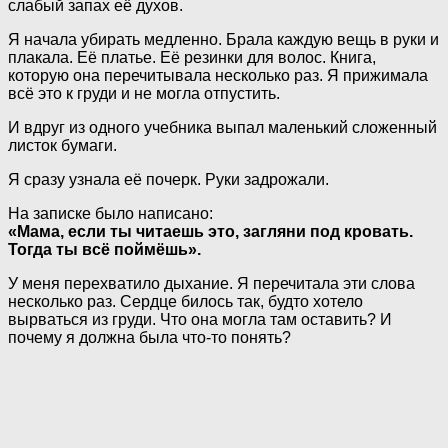
слабый запах её духов.
Я начала убирать медленно. Брала каждую вещь в руки и
плакала. Её платье. Её резинки для волос. Книга,
которую она перечитывала несколько раз. Я прижимала
всё это к груди и не могла отпустить.
И вдруг из одного учебника выпал маленький сложенный
листок бумаги.
Я сразу узнала её почерк. Руки задрожали.
На записке было написано:
«Мама, если ты читаешь это, загляни под кровать.
Тогда ты всё поймёшь».
У меня перехватило дыхание. Я перечитала эти слова
несколько раз. Сердце билось так, будто хотело
вырваться из груди. Что она могла там оставить? И
почему я должна была что-то понять?