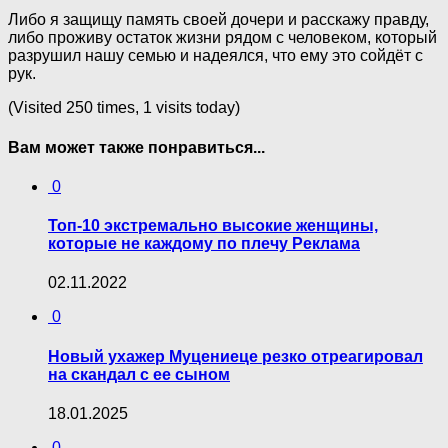
Либо я защищу память своей дочери и расскажу правду,
либо проживу остаток жизни рядом с человеком, который
разрушил нашу семью и надеялся, что ему это сойдёт с
рук.
(Visited 250 times, 1 visits today)
Вам может также понравиться...
0
Топ-10 экстремально высокие женщины,
которые не каждому по плечу Реклама
02.11.2022
0
Новый ухажер Муцениеце резко отреагировал
на скандал с ее сыном
18.01.2025
0