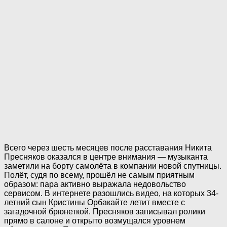
Всего через шесть месяцев после расставания Никита
Пресняков оказался в центре внимания — музыканта
заметили на борту самолёта в компании новой спутницы.
Полёт, судя по всему, прошёл не самым приятным
образом: пара активно выражала недовольство
сервисом. В интернете разошлись видео, на которых 34-
летний сын Кристины Орбакайте летит вместе с
загадочной брюнеткой. Пресняков записывал ролики
прямо в салоне и открыто возмущался уровнем