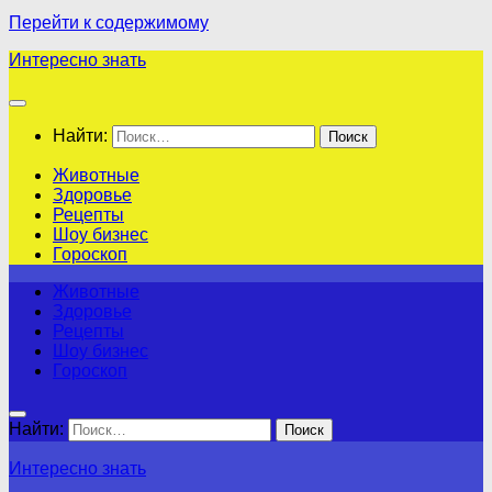
Перейти к содержимому
Интересно знать
Найти:
Животные
Здоровье
Рецепты
Шоу бизнес
Гороскоп
Животные
Здоровье
Рецепты
Шоу бизнес
Гороскоп
Найти:
Интересно знать