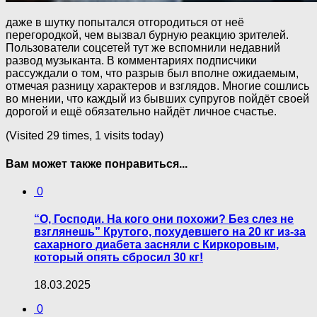
даже в шутку попытался отгородиться от неё
перегородкой, чем вызвал бурную реакцию зрителей.
Пользователи соцсетей тут же вспомнили недавний
развод музыканта. В комментариях подписчики
рассуждали о том, что разрыв был вполне ожидаемым,
отмечая разницу характеров и взглядов. Многие сошлись
во мнении, что каждый из бывших супругов пойдёт своей
дорогой и ещё обязательно найдёт личное счастье.
(Visited 29 times, 1 visits today)
Вам может также понравиться...
0
“О, Господи. На кого они похожи? Без слез не
взглянешь” Крутого, похудевшего на 20 кг из-за
сахарного диабета засняли с Киркоровым,
который опять сбросил 30 кг!
18.03.2025
0