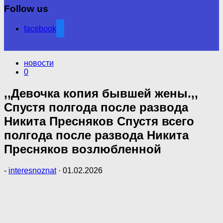
Follow us
facebook
новости
0
,,Девочка копия бывшей жены.,,
Спустя полгода после развода
Никита Пресняков Спустя всего
полгода после развода Никита
Пресняков возлюбленной
-
interesnoznat
·
01.02.2026