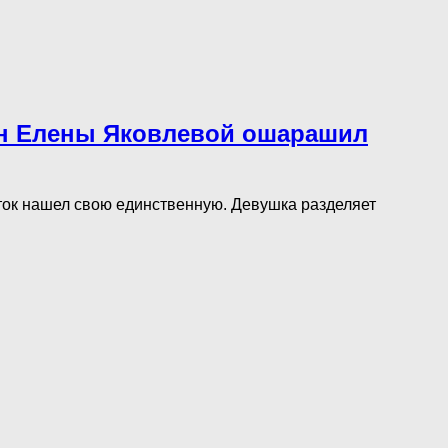
ын Елены Яковлевой ошарашил
ок нашел свою единственную. Девушка разделяет