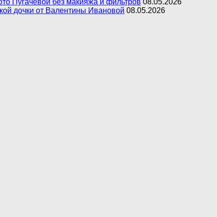
фото Пугачевой без макияжа и фильтров
08.05.2026
ькой дочки от Валентины Ивановой
08.05.2026