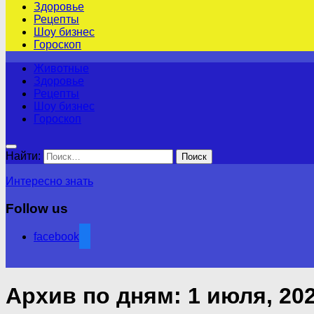
Здоровье
Рецепты
Шоу бизнес
Гороскоп
Животные
Здоровье
Рецепты
Шоу бизнес
Гороскоп
Найти:
Интересно знать
Follow us
facebook
Архив по дням:
1 июля, 20