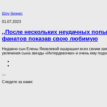
Шоу бизнес
01.07.2023
,,После нескольких неудачных поп
фанатов показав свою любимую
Недавно сын Елены Яковлевой ошарашил всех своим заяв
увлечения сына звезды «Интердевочки» и очень ему подхо
Следите за нами: