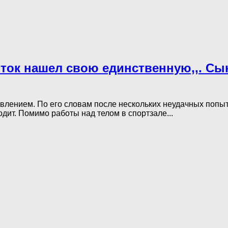
ыток нашел свою единственную,,. С
лением. По его словам после нескольких неудачных попыт
дит. Помимо работы над телом в спортзале...