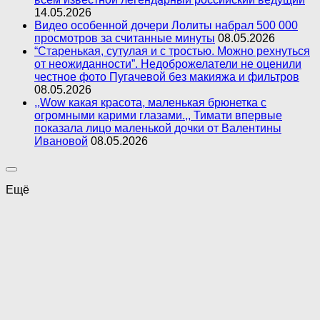
14.05.2026
Видео особенной дочери Лолиты набрал 500 000
просмотров за считанные минуты
08.05.2026
“Старенькая, сутулая и с тростью. Можно рехнуться
от неожиданности”. Недоброжелатели не оценили
честное фото Пугачевой без макияжа и фильтров
08.05.2026
,,Wow какая красота, маленькая брюнетка с
огромными карими глазами.,, Тимати впервые
показала лицо маленькой дочки от Валентины
Ивановой
08.05.2026
Ещё