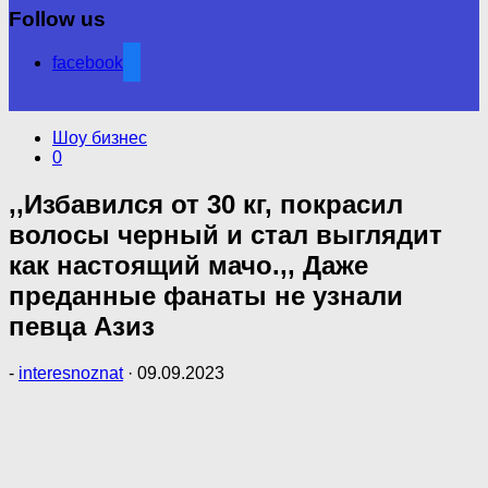
Follow us
facebook
Шоу бизнес
0
,,Избавился от 30 кг, покрасил
волосы черный и стал выглядит
как настоящий мачо.,, Даже
преданные фанаты не узнали
певца Азиз
-
interesnoznat
·
09.09.2023