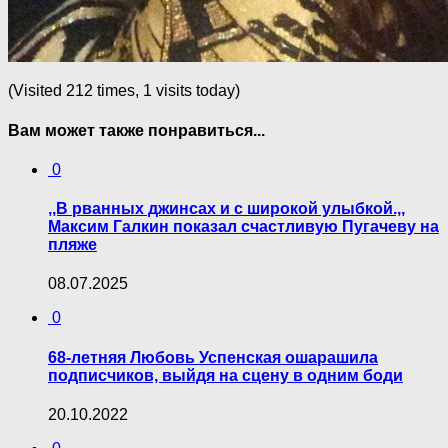
(Visited 212 times, 1 visits today)
Вам может также понравиться...
0
,,В рванных джинсах и с широкой улыбкой.,,
Максим Галкин показал счастливую Пугачеву на
пляже
08.07.2025
0
68-летняя Любовь Успенская ошарашила
подписчиков, выйдя на сцену в одним боди
20.10.2022