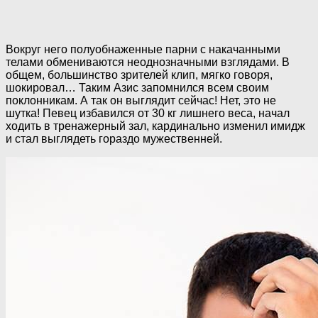
Вокруг него полуобнаженные парни с накачанными
телами обмениваются неоднозначными взглядами. В
общем, большинство зрителей клип, мягко говоря,
шокировал… Таким Азис запомнился всем своим
поклонникам. А так он выглядит сейчас! Нет, это не
шутка! Певец избавился от 30 кг лишнего веса, начал
ходить в тренажерный зал, кардинально изменил имидж
и стал выглядеть гораздо мужественней.