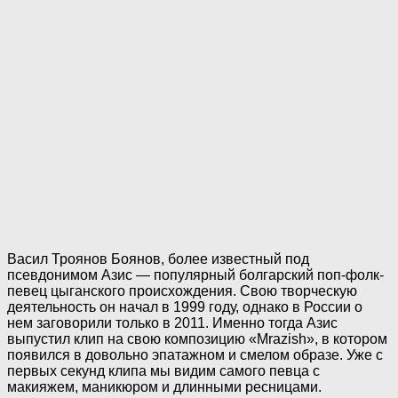
Васил Троянов Боянов, более известный под
псевдонимом Азис — популярный болгарский поп-фолк-
певец цыганского происхождения. Свою творческую
деятельность он начал в 1999 году, однако в России о
нем заговорили только в 2011. Именно тогда Азис
выпустил клип на свою композицию «Mrazish», в котором
появился в довольно эпатажном и смелом образе. Уже с
первых секунд клипа мы видим самого певца с
макияжем, маникюром и длинными ресницами.