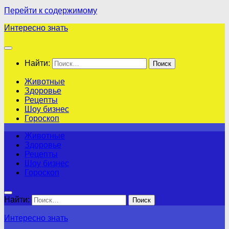
Перейти к содержимому
Интересно знать
Найти:
Животные
Здоровье
Рецепты
Шоу бизнес
Гороскоп
Животные
Здоровье
Рецепты
Шоу бизнес
Гороскоп
Найти:
Интересно знать