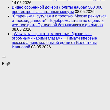
14.05.2026
Видео особенной дочери Лолиты набрал 500 000
просмотров за считанные минуты
08.05.2026
“Старенькая, сутулая и с тростью. Можно рехнуться
от неожиданности”. Недоброжелатели не оценили
честное фото Пугачевой без макияжа и фильтров
08.05.2026
,,Wow какая красота, маленькая брюнетка с
огромными карими глазами.,, Тимати впервые
показала лицо маленькой дочки от Валентины
Ивановой
08.05.2026
Ещё