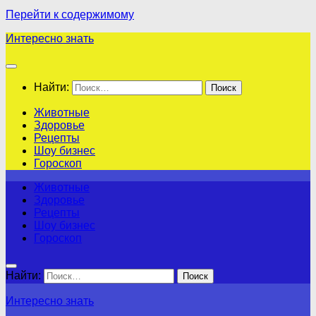
Перейти к содержимому
Интересно знать
Найти:
Животные
Здоровье
Рецепты
Шоу бизнес
Гороскоп
Животные
Здоровье
Рецепты
Шоу бизнес
Гороскоп
Найти:
Интересно знать