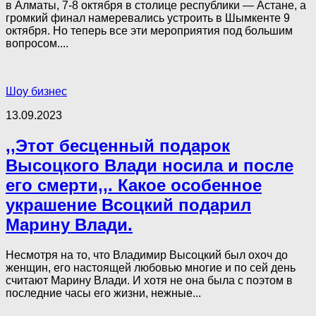
в Алматы, 7-8 октября в столице республики — Астане, а
громкий финал намеревались устроить в Шымкенте 9
октября. Но теперь все эти мероприятия под большим
вопросом....
Шоу бизнес
13.09.2023
,,Этот бесценный подарок
Высоцкого Влади носила и после
его смерти,,. Какое особенное
украшение Всоцкий подарил
Марину Влади.
Несмотря на то, что Владимир Высоцкий был охоч до
женщин, его настоящей любовью многие и по сей день
считают Марину Влади. И хотя не она была с поэтом в
последние часы его жизни, нежные...