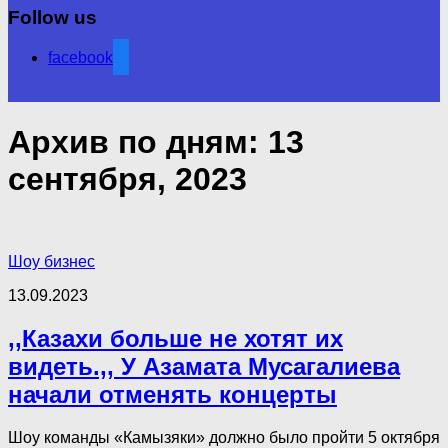
Follow us
facebook
Архив по дням:
13
сентября, 2023
Шоу бизнес
13.09.2023
,,Казахи больше не хотят их
видеть.,, У Азамата Мусагалиева
начали отменять концерты
Шоу команды «Камызяки» должно было пройти 5 октября