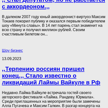
с аккордеоном.,,
В далеком 2007 году юный аккордеонист-виртуоз Максим
Токаев покорил публику и оказался первым победителем
шоу «Минута славы». В 14 лет парень стал знаменит на
всю страну и получил миллион рублей. Своим
счастливым билетом он...
Шоу бизнес
13.09.2023
,,Терпению россиян пришел
конец.,, Стало известно о
ликвидаций Лаймы Вайкуле в Рф
Недавно Лайма Вайкуле встречала гостей своего
авторского фестиваля «Лайма. Рандеву. Юрмала».
Среди приглашенных на мероприятие были замечены
Алла Пугачева и Максим Галкин. В разгар концерта на