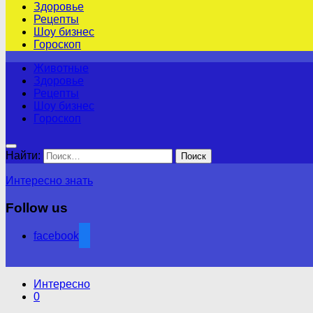
Здоровье
Рецепты
Шоу бизнес
Гороскоп
Животные
Здоровье
Рецепты
Шоу бизнес
Гороскоп
Найти:
Интересно знать
Follow us
facebook
Интересно
0