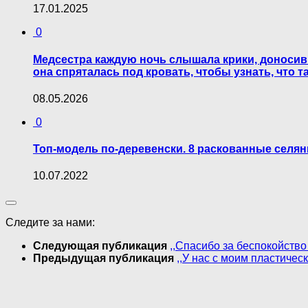
17.01.2025
0
Медсестра каждую ночь слышала крики, доносив
она спряталась под кровать, чтобы узнать, что т
08.05.2026
0
Топ-модель по-деревенски. 8 раскованные селян
10.07.2022
Следите за нами:
Следующая публикация
,,Спасибо за беспокойств
Предыдущая публикация
,,У нас с моим пластичес