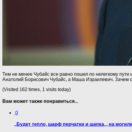
Тем не менее Чубайс все равно пошел по нелегкому пути и
Анатолий Борисович Чубайс, а Маша Израилевич. Зачем он
(Visited 162 times, 1 visits today)
Вам может также понравиться...
0
,,Будет тепло, шарф перчатки и шапка.,, на мог