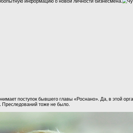
любопытную информацию о новой личности бизнесмена.
понимает поступок бывшего главы «Роснано». Да, в этой ор
. Преследований тоже не было.