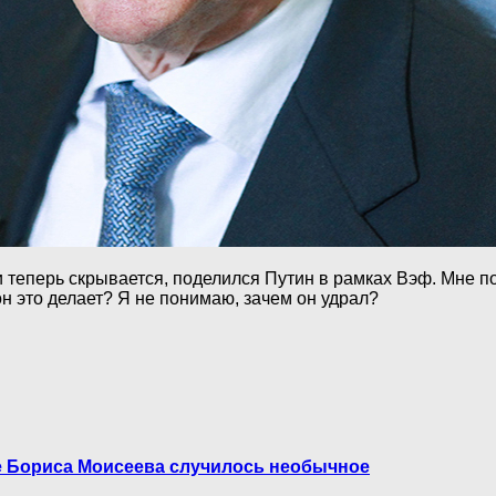
 теперь скрывается, поделился Путин в рамках Вэф. Мне по
 это делает? Я не понимаю, зачем он удрал?
иле Бориса Моисеева случилось необычное