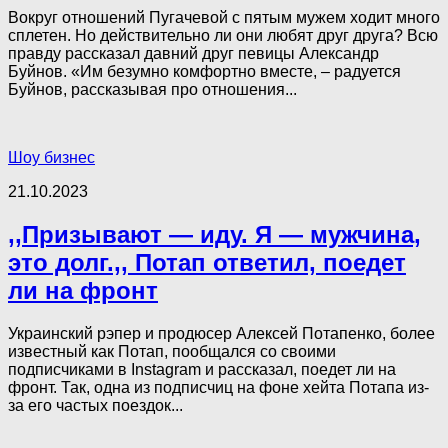
Вокруг отношений Пугачевой с пятым мужем ходит много
сплетен. Но действительно ли они любят друг друга? Всю
правду рассказал давний друг певицы Александр
Буйнов. «Им безумно комфортно вместе, – радуется
Буйнов, рассказывая про отношения...
Шоу бизнес
21.10.2023
,,Призывают — иду. Я — мужчина,
это долг.,, Потап ответил, поедет
ли на фронт
Украинский рэпер и продюсер Алексей Потапенко, более
известный как Потап, пообщался со своими
подписчиками в Instagram и рассказал, поедет ли на
фронт. Так, одна из подписчиц на фоне хейта Потапа из-
за его частых поездок...