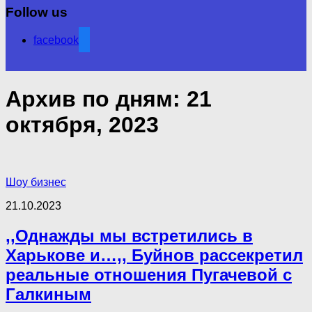
Follow us
facebook
Архив по дням:
21
октября, 2023
Шоу бизнес
21.10.2023
,,Однажды мы встретились в
Харькове и…,, Буйнов рассекретил
реальные отношения Пугачевой с
Галкиным