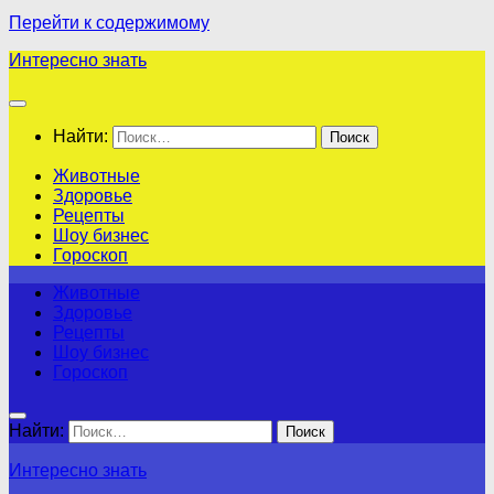
Перейти к содержимому
Интересно знать
Найти:
Животные
Здоровье
Рецепты
Шоу бизнес
Гороскоп
Животные
Здоровье
Рецепты
Шоу бизнес
Гороскоп
Найти:
Интересно знать