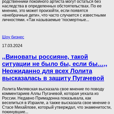
родственники покойного артиста могут остаться без
наследства в определенных обстоятельствах. По ее
мнению, это может произойти, если появятся
«внебрачные дети», что часто случается с известными
личностями. «Так называемые ‘посмертные...
Шоу бизнес
17.03.2024
,,Виноваты россияне, такой
ситуации не было бы, если бы…,,
Неожиданно для всех Лолита
высказалась в защиту Пугачевой
Лолита Милявская высказала свое мнение по поводу
комментариев Аллы Пугачевой, которая уехала из
России. Недавно Примадонна показывала, как
веселиться в Израиле, а также высказала свое мнение о
Стасе Михайлове, который утверждал, что знаменитости,
покинувшие...