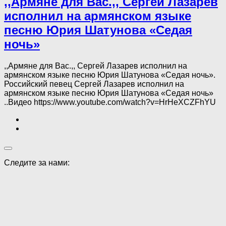
,,Армяне для Вас.,, Сергей Лазарев
исполнил на армянском языке
песню Юрия Шатунова «Седая
ночь»
,,Армяне для Вас.,, Сергей Лазарев исполнил на
армянском языке песню Юрия Шатунова «Седая ночь».
Российский певец Сергей Лазарев исполнил на
армянском языке песню Юрия Шатунова «Седая ночь»
..Видео https://www.youtube.com/watch?v=HrHeXCZFhYU
Следите за нами: