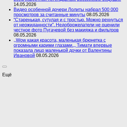
14.05.2026
Видео особенной дочери Лолиты набрал 500 000
просмотров за считанные минуты
08.05.2026
“Старенькая, сутулая и с тростью. Можно рехнуться
от неожиданности”. Недоброжелатели не оценили
честное фото Пугачевой без макияжа и фильтров
08.05.2026
,,Wow какая красота, маленькая брюнетка с
огромными карими глазами.,, Тимати впервые
показала лицо маленькой дочки от Валентины
Ивановой
08.05.2026
Ещё