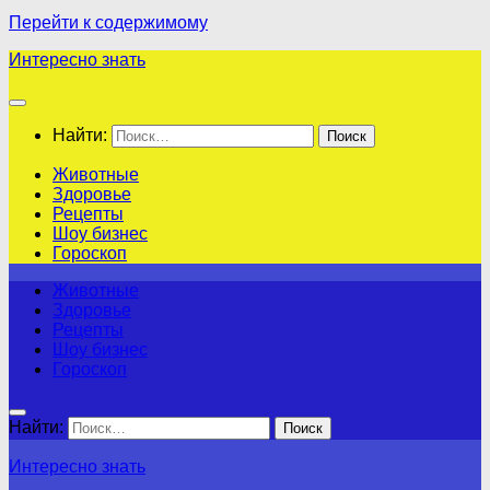
Перейти к содержимому
Интересно знать
Найти:
Животные
Здоровье
Рецепты
Шоу бизнес
Гороскоп
Животные
Здоровье
Рецепты
Шоу бизнес
Гороскоп
Найти:
Интересно знать