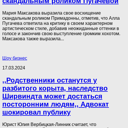
скандальным роликом Пугачевой
Мария Максакова выразила свое восхищение
скандальным роликом Примадонны, отметив, что Алла
Пугачева ответила на критику в своем характерном
артистическом стиле, добавив неожиданные оттенки в
голосе и закончив свою выступление громким хохотом.
Максакова также выразила...
Шоу бизнес
17.03.2024
,,Родственники останутся у
разбитого корыта, наследство
Ширвиндта может достаться
посторонним людям,, Адвокат
шокировал публику
Юрист Юлия Вербицкая-Линник считает, что