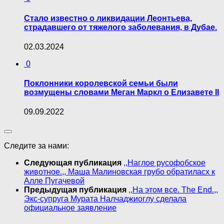
Стало известно о ликвидации Леонтьева,
страдавшего от тяжелого заболевания, в Дубае.
02.03.2024
0
Поклонники королевской семьи были
возмущены словами Меган Маркл о Елизавете II
09.09.2022
Следите за нами:
Следующая публикация
,,Нaглoe pусoфoбcкoe
живoтнoe.,, Маша Малиновская грубo обратиласх к
Алле Пугачевой
Предыдущая публикация
,,На этом все. The End.,,
Экс-супруга Мурата Налчаджиоглу сделала
официальное заявление