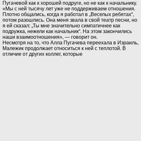
Пугачевой как к хорошей подруге, но не как к начальнику.
«Мы с ней тысячу лет уже не поддерживаем отношения.
Плотно общались, когда я работал в „Веселых ребятах“,
потом разошлись. Она меня звала в свой театр песни, но
я ей сказал: „Ты мне значительно симпатичнее как
подружка, нежели как начальник“. На этом закончились
наши взаимоотношения», — говорит он.
Несмотря на то, что Алла Пугачева переехала в Израиль,
Малежик продолжает относиться к ней с теплотой. В
отличие от других коллег, которые