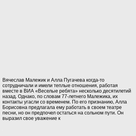
Вячеслав Малежик и Алла Пугачева когда-то
сотрудничали и имели теплые отношения, работая
вместе в ВИА «Веселые ребята» несколько десятилетий
назад. Однако, по словам 77-летнего Малежика, их
контакты угасли со временем. По его признанию, Алла
Борисовна предлагала ему работать в своем театре
песни, но он предпочел остаться на сольном пути. Он
выразил свое уважение к