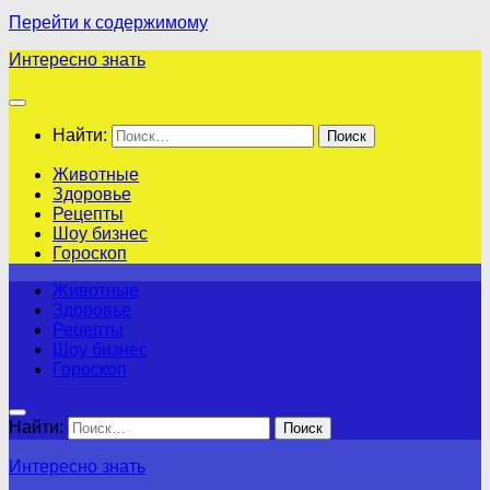
Перейти к содержимому
Интересно знать
Найти:
Животные
Здоровье
Рецепты
Шоу бизнес
Гороскоп
Животные
Здоровье
Рецепты
Шоу бизнес
Гороскоп
Найти:
Интересно знать