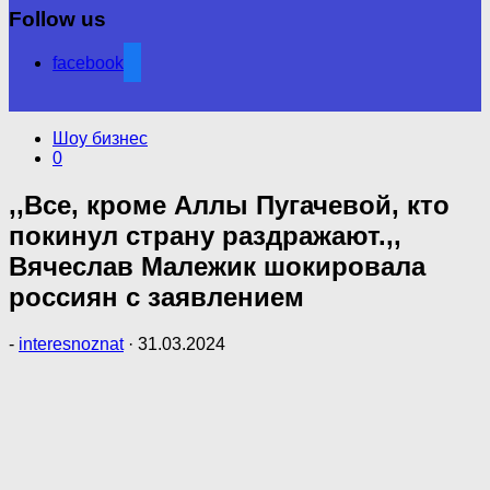
Follow us
facebook
Шоу бизнес
0
,,Все, кроме Аллы Пугачевой, кто
покинул страну раздражают.,,
Вячеслав Малежик шокировала
россиян с заявлением
-
interesnoznat
·
31.03.2024