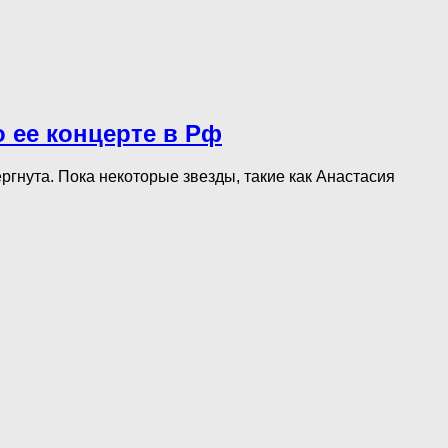
о ее концерте в Рф
гнута. Пока некоторые звезды, такие как Анастасия