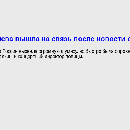
гачева вышла на связь после новости 
 России вызвала огромную шумиху, но быстро была опровер
лкин, и концертный директор певицы...