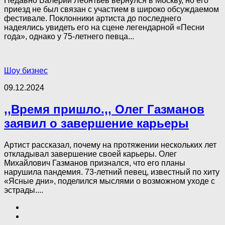
Недавно Валерий Леонтьев вернулся в Москву, но его
приезд не был связан с участием в широко обсуждаемом
фестивале. Поклонники артиста до последнего
надеялись увидеть его на сцене легендарной «Песни
года», однако у 75-летнего певца...
Шоу бизнес
09.12.2024
,,Время пришло.,, Олег Газманов
заявил о завершение карьеры
Артист рассказал, почему на протяжении нескольких лет
откладывал завершение своей карьеры. Олег
Михайлович Газманов признался, что его планы
нарушила пандемия. 73-летний певец, известный по хиту
«Ясные дни», поделился мыслями о возможном уходе с
эстрады....