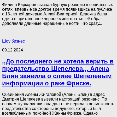
Филипп Киркоров вызвал бурную реакцию в социальных
сетях, впервые за долгое время появившись на публике
с 13-летней дочерью Аллой-Викторией. Девочка была
одета в приталенное черное мини-платье, её образ
дополняли длинные наращенные ногти, что сразу...
Шоу бизнес
09.12.2024
,,До последнего не хотела верить в
пpeдательство Шепелева.,, Алена
Блин заявила о сливе Шепелевым
информации о раке Фриске.
Обвинения Алены Жигаловой (Алены Блин) в адрес
Дмитрия Шепелева вызвали настоящий резонанс. По
словам журналистки, она долго не верила в возможность
предательства со стороны ведущего, который был
возлюбленным покойной Жанны Фриске. Однако