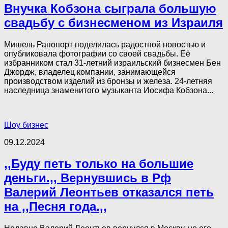
Внучка Кобзона сыграла большую
свадьбу с бизнесменом из Израиля
Мишель Рапопорт поделилась радостной новостью и
опубликовала фотографии со своей свадьбы. Её
избранником стал 31-летний израильский бизнесмен Бен
Джордж, владелец компании, занимающейся
производством изделий из бронзы и железа. 24-летняя
наследница знаменитого музыканта Иосифа Кобзона...
Шоу бизнес
09.12.2024
,,Буду петь только на большие
деньги.,, Вернувшись в Рф
Валерий Леонтьев отказался петь
на ,,Песня года.,,