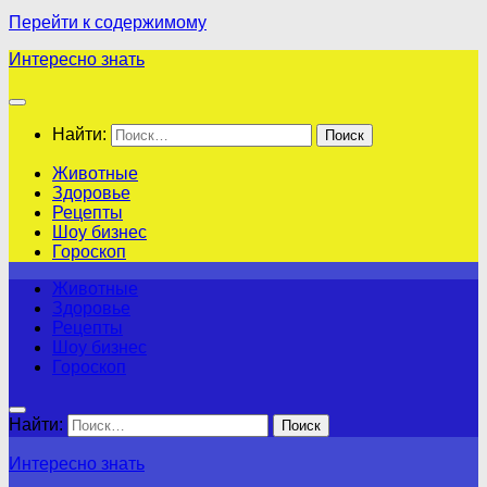
Перейти к содержимому
Интересно знать
Найти:
Животные
Здоровье
Рецепты
Шоу бизнес
Гороскоп
Животные
Здоровье
Рецепты
Шоу бизнес
Гороскоп
Найти:
Интересно знать