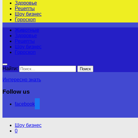
Здоровье
Рецепты
Шоу бизнес
Гороскоп
Животные
Здоровье
Рецепты
Шоу бизнес
Гороскоп
Найти:
Интересно знать
Follow us
facebook
Шоу бизнес
0