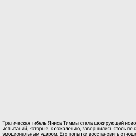
Трагическая гибель Яниса Тиммы стала шокирующей новос
испытаний, которые, к сожалению, завершились столь печ
эмоциональным ударом. Его попытки восстановить отноше