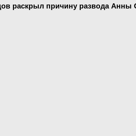
цов раскрыл причину развода Анны 