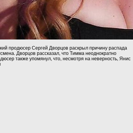
ский продюсер Сергей Дворцов раскрыл причину распада
смена. Дворцов рассказал, что Тимма неоднократно
дюсер также упомянул, что, несмотря на неверность, Янис
л