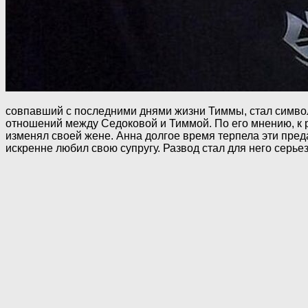
совпавший с последними днями жизни Тиммы, стал симво
отношений между Седоковой и Тиммой. По его мнению, к 
изменял своей жене. Анна долгое время терпела эти преда
искренне любил свою супругу. Развод стал для него серь