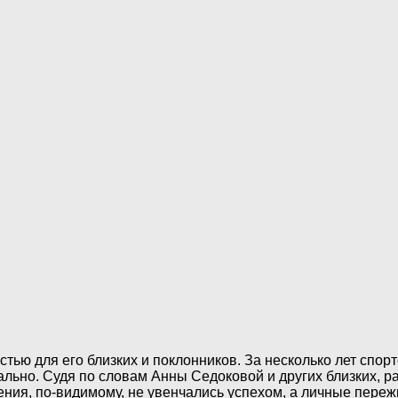
тью для его близких и поклонников. За несколько лет спо
ально. Судя по словам Анны Седоковой и других близких, р
ния, по-видимому, не увенчались успехом, а личные переж