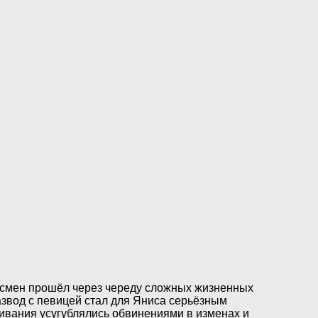
ртсмен прошёл через череду сложных жизненных
азвод с певицей стал для Яниса серьёзным
ивания усугублялись обвинениями в изменах и