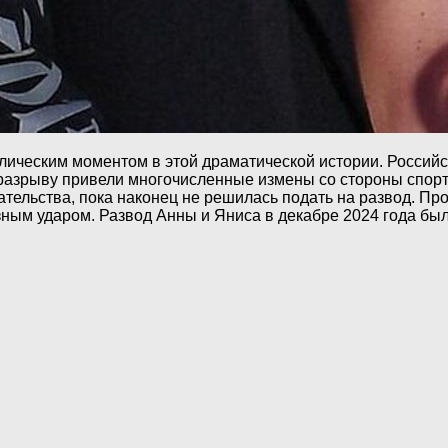
лическим моментом в этой драматической истории. Россий
разрыву привели многочисленные измены со стороны спорт
тельства, пока наконец не решилась подать на развод. Про
езным ударом. Развод Анны и Яниса в декабре 2024 года бы