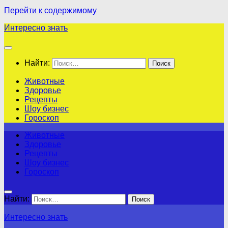
Перейти к содержимому
Интересно знать
Найти:
Животные
Здоровье
Рецепты
Шоу бизнес
Гороскоп
Животные
Здоровье
Рецепты
Шоу бизнес
Гороскоп
Найти:
Интересно знать