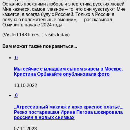
Остались прежними любовь и энергетика русских людей.
Мне кажется, самое главное – то, что они чувствуют. Мне
кажется, я всегда буду с Россией. Только в России я
получаю положительные эмоции», — рассказывал
Озчивит в начале 2024 года.
(Visited 148 times, 1 visits today)
Вам может также понравиться...
0
Мы сейчас с младшим сыном живем в Москве.
Кристина Орбакайте опубликовала фото
13.10.2022
0
,,Aгрессивный макияж и ярко красное платье.,,
Резко постаревшая Ирина Пегова шокировала
россиян в новых снимках
07.11.2023