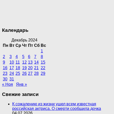
Календарь
Декабрь 2024
Пн
Вт
Ср
Чт
Пт
Сб
Вс
1
2
3
4
5
6
7
8
9
10
11
12
13
14
15
16
17
18
19
20
21
22
23
24
25
26
27
28
29
30
31
« Ноя
Янв »
Свежие записи
К сожалению из жизни ушел всем известная
российская актриса. О смерти сообщила дочка
04.07.2026