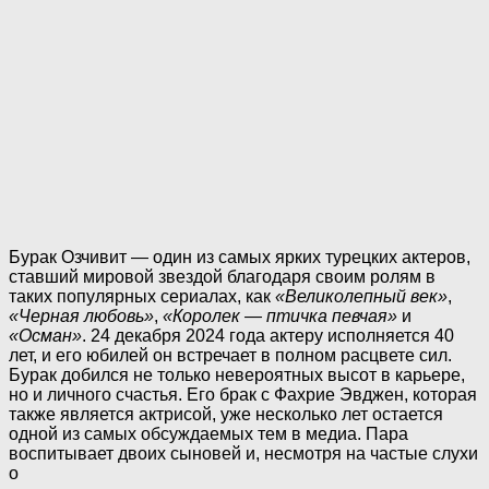
Бурак Озчивит — один из самых ярких турецких актеров,
ставший мировой звездой благодаря своим ролям в
таких популярных сериалах, как
«Великолепный век»
,
«Черная любовь»
,
«Королек — птичка певчая»
и
«Осман»
. 24 декабря 2024 года актеру исполняется 40
лет, и его юбилей он встречает в полном расцвете сил.
Бурак добился не только невероятных высот в карьере,
но и личного счастья. Его брак с Фахрие Эвджен, которая
также является актрисой, уже несколько лет остается
одной из самых обсуждаемых тем в медиа. Пара
воспитывает двоих сыновей и, несмотря на частые слухи
о