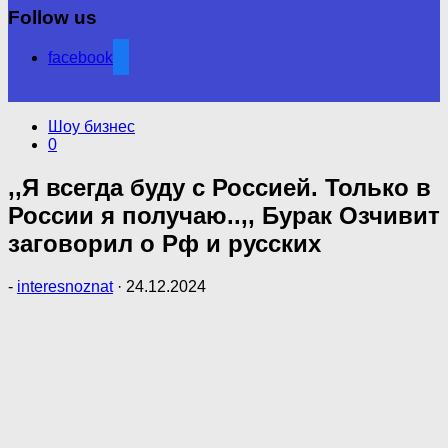
Follow us
facebook
Шоу бизнес
0
,,Я всегда буду с Россией. Только в
России я получаю..,, Бурак Озчивит
заговорил о Рф и русских
-
interesnoznat
·
24.12.2024