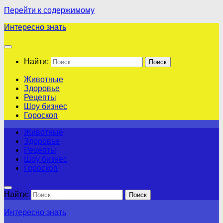
Перейти к содержимому
Интересно знать
Найти:
Животные
Здоровье
Рецепты
Шоу бизнес
Гороскоп
Животные
Здоровье
Рецепты
Шоу бизнес
Гороскоп
Найти:
Интересно знать