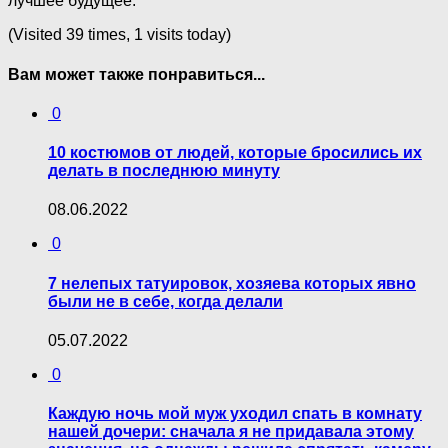
лучшее будущее.
(Visited 39 times, 1 visits today)
Вам может также понравиться...
0
10 костюмов от людей, которые бросились их
делать в последнюю минуту
08.06.2022
0
7 нелепых татуировок, хозяева которых явно
были не в себе, когда делали
05.07.2022
0
Каждую ночь мой муж уходил спать в комнату
нашей дочери: сначала я не придавала этому