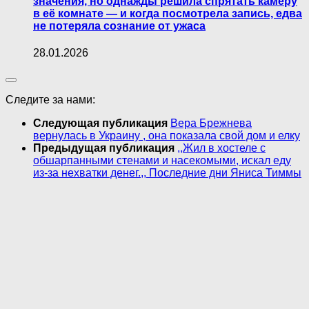
значения, но однажды решила спрятать камеру
в её комнате — и когда посмотрела запись, едва
не потеряла сознание от ужаса
28.01.2026
Следите за нами:
Следующая публикация
Вера Брежнева
вернулась в Украину , она показала свой дом и елку
Предыдущая публикация
,,Жил в хостеле с
обшарпанными стенами и насекомыми, искал еду
из-за нехватки денег.,, Последние дни Яниса Тиммы