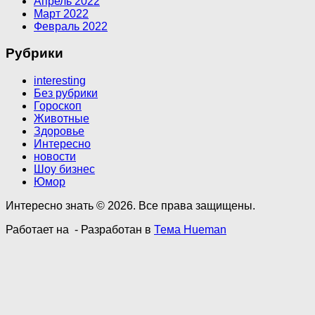
Апрель 2022
Март 2022
Февраль 2022
Рубрики
interesting
Без рубрики
Гороскоп
Животные
Здоровье
Интересно
новости
Шоу бизнес
Юмор
Интересно знать © 2026. Все права защищены.
Работает на
- Разработан в
Тема Hueman