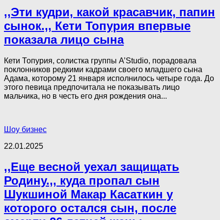
,,Эти кудри, какой красавчик, папин
сынок.,, Кети Топурия впервые
показала лицо сына
Кети Топурия, солистка группы A’Studio, порадовала
поклонников редкими кадрами своего младшего сына
Адама, которому 21 января исполнилось четыре года. До
этого певица предпочитала не показывать лицо
мальчика, но в честь его дня рождения она...
Шоу бизнес
22.01.2025
,,Еще весной уехал защищать
Родину.,, куда пропал сын
Шукшиной Макар Касаткин у
которого остался сын, после