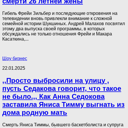
смерти 26 летней жены
Гибель Фрейи Зильбер и последующие откровения на
телевидении вновь привлекли внимание к сложной
семейной истории Шукшиных. Андрей Малахов посвятил
этому два выпуска своей программы, в которых
обсуждались не только отношения Фрейи и Макара
Касаткина,...
Шоу бизнес
22.01.2025
,,Просто выбросили на улицу ,
пусть Седакова говорит, что такое
не было.,, Как Анна Седокова
заставила Яниса Тимму выгнать из
дома родную мать
Смерть Яниса Тиммы, бывшего баскетболиста и супруга