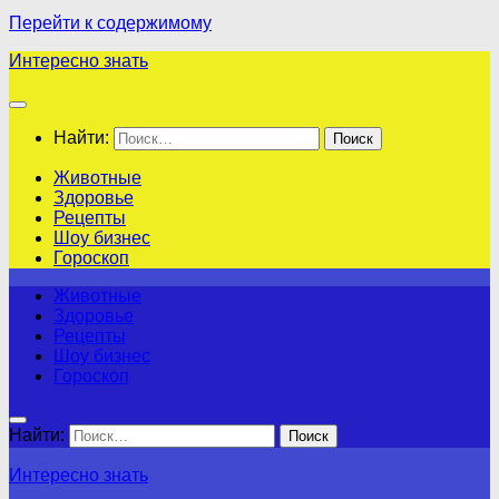
Перейти к содержимому
Интересно знать
Найти:
Животные
Здоровье
Рецепты
Шоу бизнес
Гороскоп
Животные
Здоровье
Рецепты
Шоу бизнес
Гороскоп
Найти:
Интересно знать