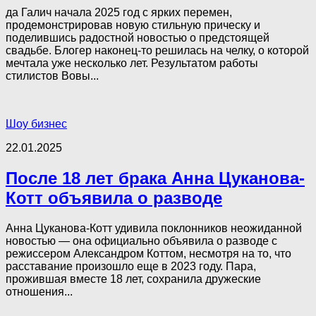
да Галич начала 2025 год с ярких перемен,
продемонстрировав новую стильную прическу и
поделившись радостной новостью о предстоящей
свадьбе. Блогер наконец-то решилась на челку, о которой
мечтала уже несколько лет. Результатом работы
стилистов Вовы...
Шоу бизнес
22.01.2025
После 18 лет брака Анна Цуканова-
Котт объявила о разводе
Анна Цуканова-Котт удивила поклонников неожиданной
новостью — она официально объявила о разводе с
режиссером Александром Коттом, несмотря на то, что
расставание произошло еще в 2023 году. Пара,
прожившая вместе 18 лет, сохранила дружеские
отношения...