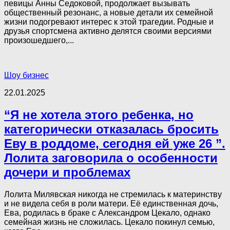
певицы Анны Седоковой, продолжает вызывать
общественный резонанс, а новые детали их семейной
жизни подогревают интерес к этой трагедии. Родные и
друзья спортсмена активно делятся своими версиями
произошедшего,...
Шоу бизнес
22.01.2025
“Я не хотела этого ребенка, но
категорически отказалась бросить
Еву в роддоме, сегодня ей уже 26 ”.
Лолита заговорила о особенности
дочери и проблемах
Лолита Милявская никогда не стремилась к материнству
и не видела себя в роли матери. Её единственная дочь,
Ева, родилась в браке с Александром Цекало, однако
семейная жизнь не сложилась. Цекало покинул семью,