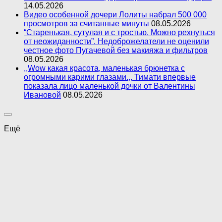
14.05.2026
Видео особенной дочери Лолиты набрал 500 000
просмотров за считанные минуты
08.05.2026
“Старенькая, сутулая и с тростью. Можно рехнуться
от неожиданности”. Недоброжелатели не оценили
честное фото Пугачевой без макияжа и фильтров
08.05.2026
,,Wow какая красота, маленькая брюнетка с
огромными карими глазами.,, Тимати впервые
показала лицо маленькой дочки от Валентины
Ивановой
08.05.2026
Ещё