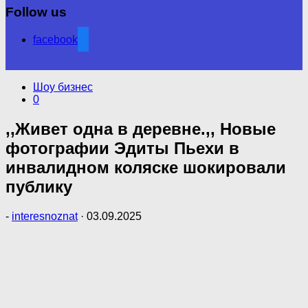
Follow us
facebook
Шоу бизнес
0
,,Живет одна в деревне.,, Новые
фотографии Эдиты Пьехи в
инвалидном коляске шокировали
публику
-
interesnoznat
·
03.09.2025