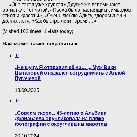
— «Она такая уже хрупкая» Другие же вспоминают
артистку с теплотой: «Пьеха была настоящим символом
стиля и красоты», «Очень люблю Эдиту, здоровья ей и
долгих лет», «Как быстро летит время…».
(Visited 162 times, 1 visits today)
Вам может также понравиться...
0
,,Не шучу. Я отправил её на…..,, Муж Вики
Цыгановой отказался сотрудничать с Аллой
Пугачевой
13.09.2025
0
,,Совсем скоро.,, 45-летнюю Альбина
Джанабаева опубликовала на пляже
фотографии с округлившим животом
20.10.2024