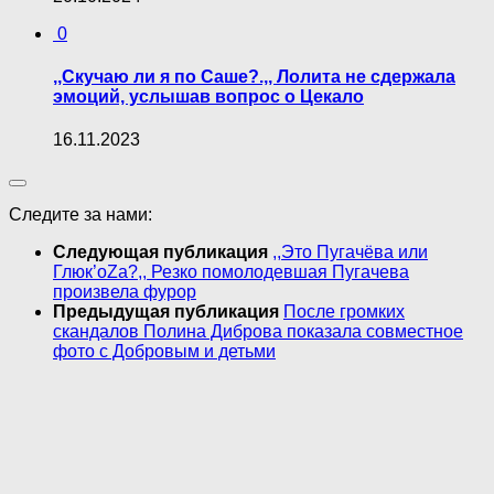
0
,,Скучаю ли я по Саше?.,, Лолита не сдержала
эмоций, услышав вопрос о Цекало
16.11.2023
Следите за нами:
Следующая публикация
,,Это Пугачёва или
Глюк’oZa?,, Резко помолодевшая Пугачева
произвела фурор
Предыдущая публикация
После громких
скандалов Полина Диброва показала совместное
фото с Добровым и детьми