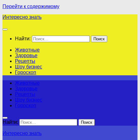
Перейти к содержимому
Интересно знать
Найти:
Животные
Здоровье
Рецепты
Шоу бизнес
Гороскоп
Животные
Здоровье
Рецепты
Шоу бизнес
Гороскоп
Найти:
Интересно знать