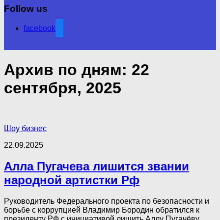
Follow us
facebook
Архив по дням:
22
сентября, 2025
Шоу бизнес
22.09.2025
Алла Пугачева лишится звании
народной артистки Рф
Руководитель Федерального проекта по безопасности и
борьбе с коррупцией Владимир Бородин обратился к
президенту РФ с инициативой лишить Аллу Пугачёву