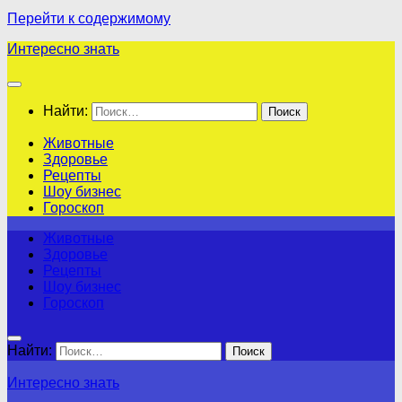
Перейти к содержимому
Интересно знать
Найти:
Животные
Здоровье
Рецепты
Шоу бизнес
Гороскоп
Животные
Здоровье
Рецепты
Шоу бизнес
Гороскоп
Найти:
Интересно знать