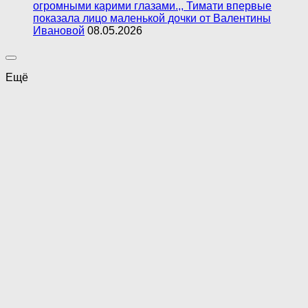
огромными карими глазами.,, Тимати впервые
показала лицо маленькой дочки от Валентины
Ивановой
08.05.2026
Ещё