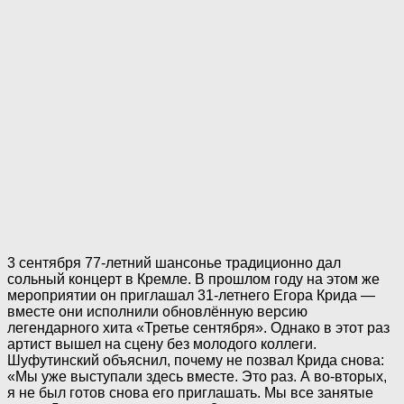
3 сентября 77-летний шансонье традиционно дал
сольный концерт в Кремле. В прошлом году на этом же
мероприятии он приглашал 31-летнего Егора Крида —
вместе они исполнили обновлённую версию
легендарного хита «Третье сентября». Однако в этот раз
артист вышел на сцену без молодого коллеги.
Шуфутинский объяснил, почему не позвал Крида снова:
«Мы уже выступали здесь вместе. Это раз. А во-вторых,
я не был готов снова его приглашать. Мы все занятые