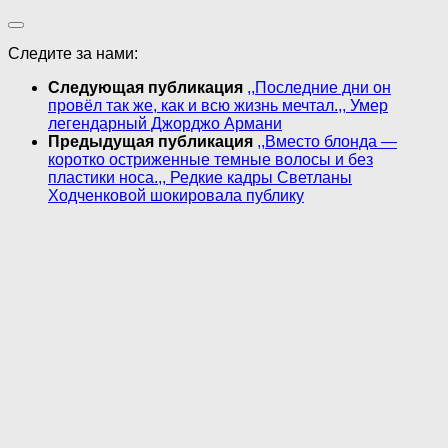
Следите за нами:
Следующая публикация
,,Последние дни он
провёл так же, как и всю жизнь мечтал.,, Умер
легендарный Джорджо Армани
Предыдущая публикация
,,Вместо блонда —
коротко остриженные темные волосы и без
пластики носа.,, Редкие кадры Светланы
Ходченковой шокировала публику