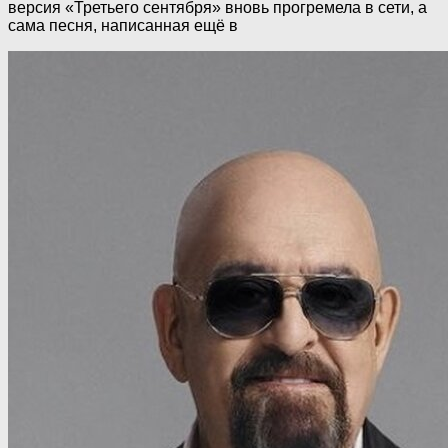
версия «Третьего сентября» вновь прогремела в сети, а
сама песня, написанная ещё в