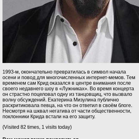
1993-м, окончательно превратилась в символ начала
осени и повод для многочисленных интернет-мемов. Тем
временем сам Крид оказался в центре внимания после
своего недавнего шоу в «Лужниках». Во время концерта
он страстно поцеловал одну из танцовщиц, что вызвало
волну обсуждений. Екатерина Мизулина публично
раскритиковала певца, на что он ответил в своём блоге.
Несмотря на шквал негатива от части общественности,
поклонники Крида встали на его защиту.
(Visited 82 times, 1 visits today)