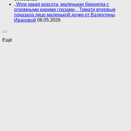
,,Wow какая красота, маленькая брюнетка с
огромными карими глазами.,, Тимати впервые
показала лицо маленькой дочки от Валентины
Ивановой
08.05.2026
Ещё