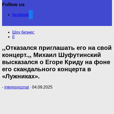
Follow us
facebook
Шоу бизнес
0
,,Отказался приглашать его на свой
концерт.,, Михаил Шуфутинский
высказался о Егоре Криду на фоне
его скандального концерта в
«Лужниках».
-
interesnoznat
·
04.09.2025