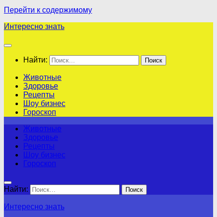
Перейти к содержимому
Интересно знать
Найти:
Животные
Здоровье
Рецепты
Шоу бизнес
Гороскоп
Животные
Здоровье
Рецепты
Шоу бизнес
Гороскоп
Найти:
Интересно знать