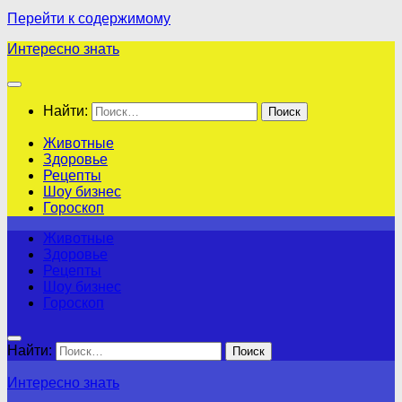
Перейти к содержимому
Интересно знать
Найти:
Животные
Здоровье
Рецепты
Шоу бизнес
Гороскоп
Животные
Здоровье
Рецепты
Шоу бизнес
Гороскоп
Найти:
Интересно знать