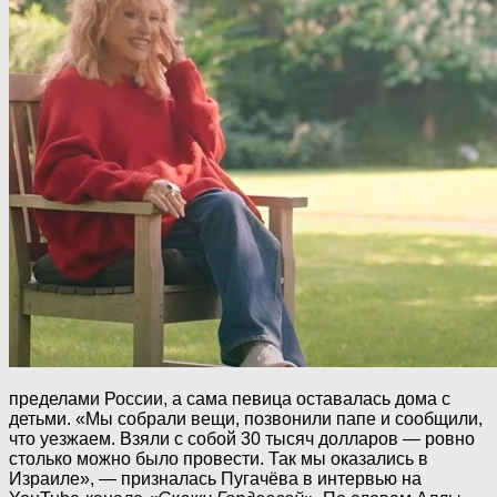
пределами России, а сама певица оставалась дома с
детьми. «Мы собрали вещи, позвонили папе и сообщили,
что уезжаем. Взяли с собой 30 тысяч долларов — ровно
столько можно было провести. Так мы оказались в
Израиле», — призналась Пугачёва в интервью на