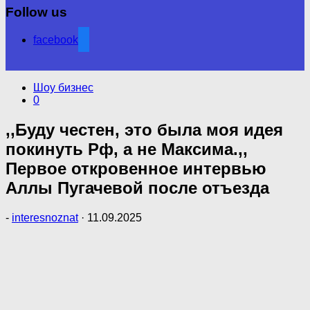
Follow us
facebook
Шоу бизнес
0
,,Буду честен, это была моя идея
покинуть Рф, а не Максима.,,
Первое откровенное интервью
Аллы Пугачевой после отъезда
-
interesnoznat
·
11.09.2025