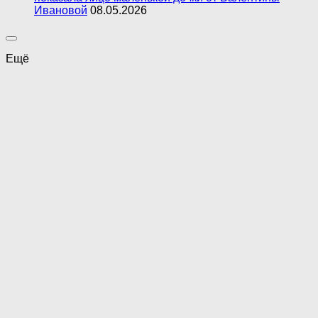
Ивановой
08.05.2026
Ещё