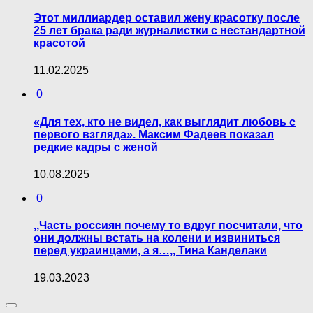
Этот миллиардер оставил жену красотку после
25 лет брака ради журналистки с нестандартной
красотой
11.02.2025
0
«Для тех, кто не видел, как выглядит любовь с
первого взгляда». Максим Фадеев показал
редкие кадры с женой
10.08.2025
0
,,Часть россиян почему то вдруг посчитали, что
они должны встать на колени и извиниться
перед украинцами, а я…,, Тина Канделаки
19.03.2023