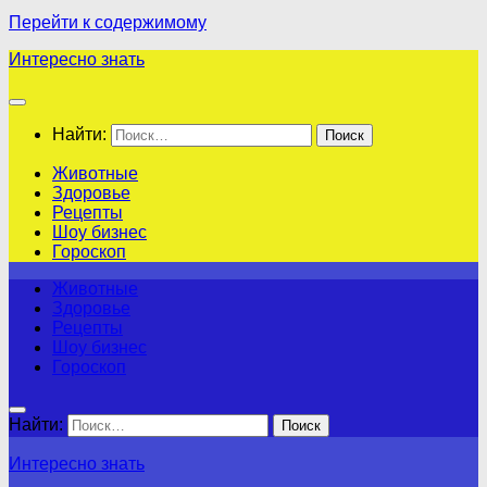
Перейти к содержимому
Интересно знать
Найти:
Животные
Здоровье
Рецепты
Шоу бизнес
Гороскоп
Животные
Здоровье
Рецепты
Шоу бизнес
Гороскоп
Найти:
Интересно знать