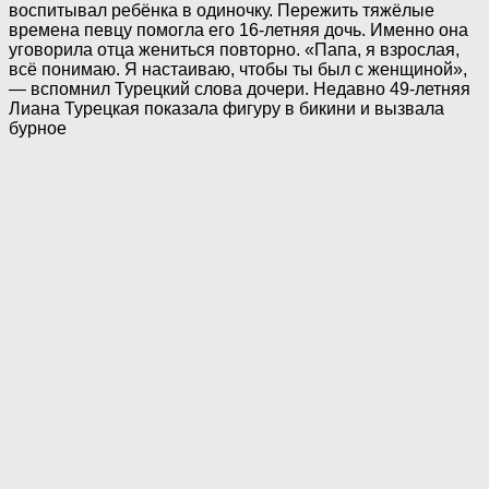
воспитывал ребёнка в одиночку. Пережить тяжёлые
времена певцу помогла его 16-летняя дочь. Именно она
уговорила отца жениться повторно. «Папа, я взрослая,
всё понимаю. Я настаиваю, чтобы ты был с женщиной»,
— вспомнил Турецкий слова дочери. Недавно 49-летняя
Лиана Турецкая показала фигуру в бикини и вызвала
бурное