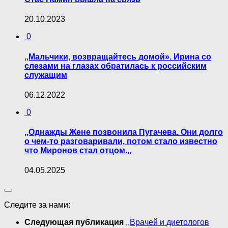
20.10.2023
0
,,Мальчики, возвращайтесь домой». Ирина со
слезами на глазах обратилась к российским
служащим
06.12.2022
0
,,Однажды Жене позвонила Пугачева. Они долго
о чем-то разговаривали, потом стало известно
что Миронов стал отцом.,,
04.05.2025
Следите за нами:
Следующая публикация
,,Врачей и диетологов