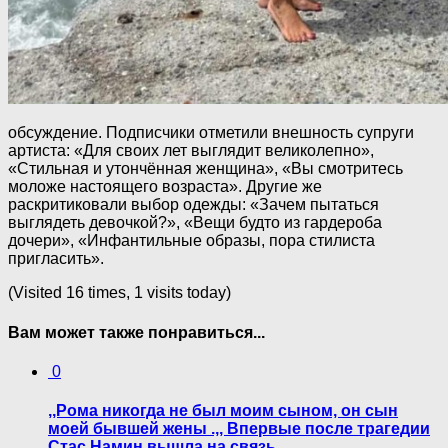
обсуждение. Подписчики отметили внешность супруги
артиста: «Для своих лет выглядит великолепно»,
«Стильная и утончённая женщина», «Вы смотритесь
моложе настоящего возраста». Другие же
раскритиковали выбор одежды: «Зачем пытаться
выглядеть девочкой?», «Вещи будто из гардероба
дочери», «Инфантильные образы, пора стилиста
пригласить».
(Visited 16 times, 1 visits today)
Вам может также понравиться...
0
,,Рома никогда не был моим сыном, он сын
моей бывшей жены .,, Впервые после трагедии
Стас Намин вышла на связь