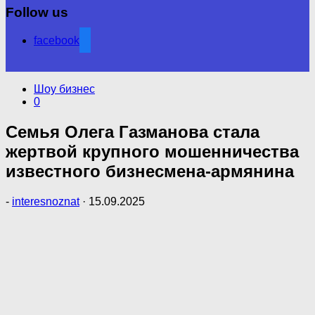
Follow us
facebook
Шоу бизнес
0
Семья Олега Газманова стала
жертвой крупного мошенничества
известного бизнесмена-армянина
-
interesnoznat
·
15.09.2025