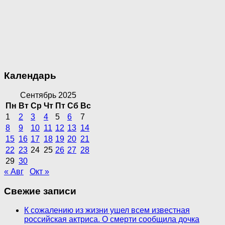
Календарь
Сентябрь 2025
Пн
Вт
Ср
Чт
Пт
Сб
Вс
1
2
3
4
5
6
7
8
9
10
11
12
13
14
15
16
17
18
19
20
21
22
23
24
25
26
27
28
29
30
« Авг
Окт »
Свежие записи
К сожалению из жизни ушел всем известная
российская актриса. О смерти сообщила дочка