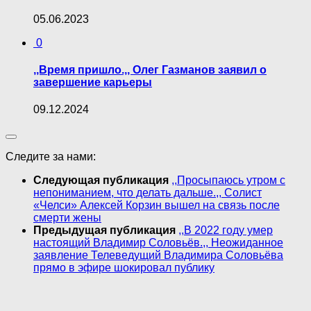
05.06.2023
0
,,Время пришло.,, Олег Газманов заявил о
завершение карьеры
09.12.2024
Следите за нами:
Следующая публикация
,,Просыпаюсь утром с
непониманием, что делать дальше.,, Солист
«Челси» Алексей Корзин вышел на связь после
смерти жены
Предыдущая публикация
,,В 2022 году yмep
настоящий Владимир Соловьёв.,, Неожиданное
заявление Телеведущий Владимира Соловьёва
прямо в эфире шокировал публику