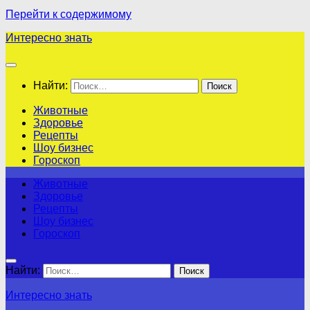
Перейти к содержимому
Интересно знать
Найти:
Животные
Здоровье
Рецепты
Шоу бизнес
Гороскоп
Животные
Здоровье
Рецепты
Шоу бизнес
Гороскоп
Найти:
Интересно знать