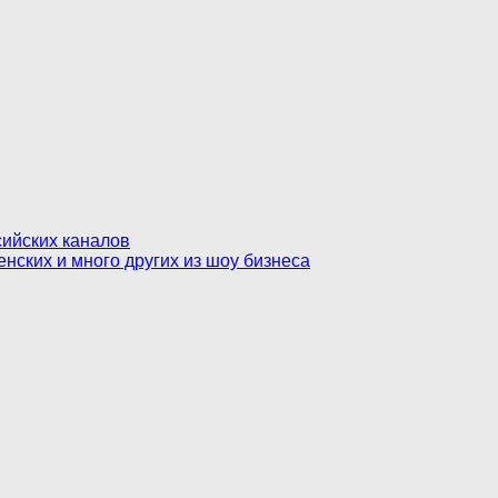
сийских каналов
енских и много других из шоу бизнеса