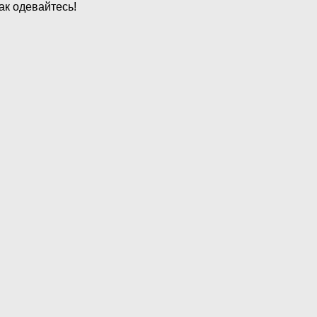
ак одевайтесь!