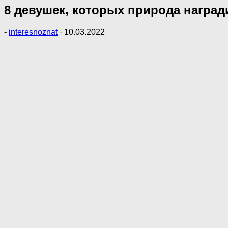
8 девушек, которых природа награ
-
interesnoznat
·
10.03.2022