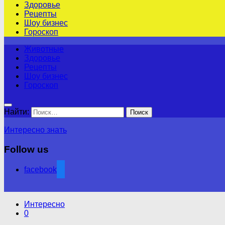
Здоровье
Рецепты
Шоу бизнес
Гороскоп
Животные
Здоровье
Рецепты
Шоу бизнес
Гороскоп
Найти:
Интересно знать
Follow us
facebook
Интересно
0