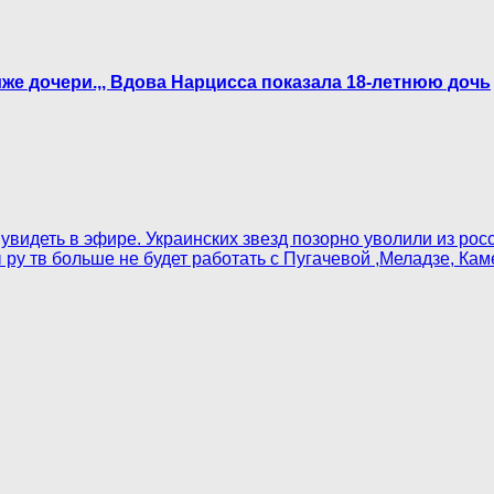
ниже дочери.,, Вдова Нарцисса показала 18-летнюю дочь
увидеть в эфире. Украинских звезд позорно уволили из рос
ру тв больше не будет работать с Пугачевой ,Меладзе, Кам