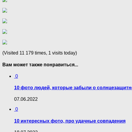
(Visited 11 179 times, 1 visits today)
Вам может также понравиться...
0
10 фото людей, которые забыли о солнцезащитн
07.06.2022
0
10 интересных фото, про удачные совпадения