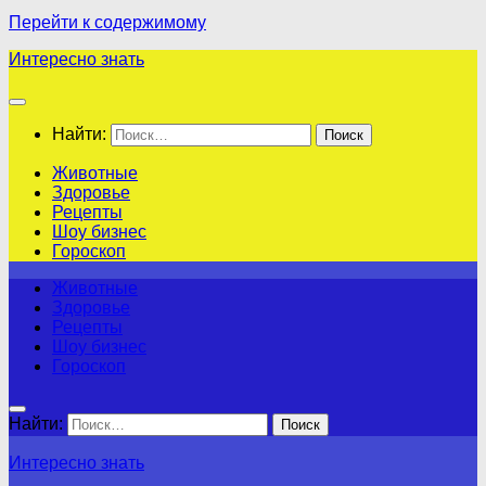
Перейти к содержимому
Интересно знать
Найти:
Животные
Здоровье
Рецепты
Шоу бизнес
Гороскоп
Животные
Здоровье
Рецепты
Шоу бизнес
Гороскоп
Найти:
Интересно знать