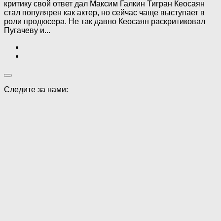
критику свой ответ дал Максим Галкин Тигран Кеосаян
стал популярен как актер, но сейчас чаще выступает в
роли продюсера. Не так давно Кеосаян раскритиковал
Пугачеву и...
Следите за нами: