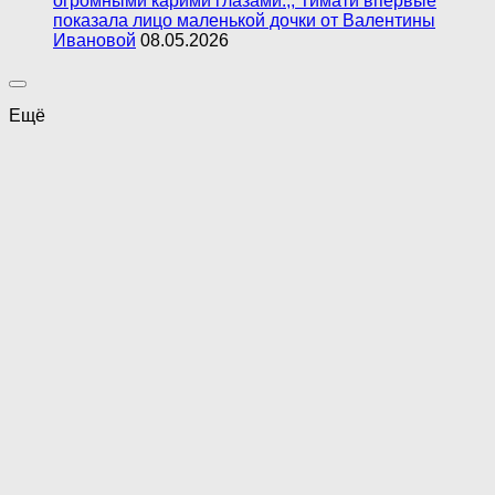
огромными карими глазами.,, Тимати впервые
показала лицо маленькой дочки от Валентины
Ивановой
08.05.2026
Ещё