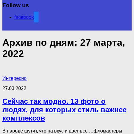
Follow us
facebook
Архив по дням:
27 марта,
2022
Интересно
27.03.2022
Сейчас так модно. 13 фото о
людях, для которых стиль важнее
комплексов
В народе шутят, что на вкус и цвет все …фломастеры