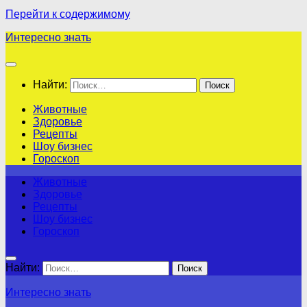
Перейти к содержимому
Интересно знать
Найти:
Животные
Здоровье
Рецепты
Шоу бизнес
Гороскоп
Животные
Здоровье
Рецепты
Шоу бизнес
Гороскоп
Найти:
Интересно знать