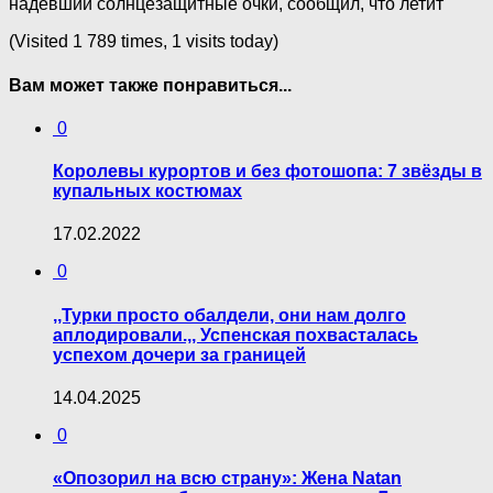
надевший солнцезащитные очки, сообщил, что летит
(Visited 1 789 times, 1 visits today)
Вам может также понравиться...
0
Королевы курортов и без фотошопа: 7 звёзды в
купальных костюмах
17.02.2022
0
,,Турки просто обалдели, они нам долго
аплодировали.,, Успенская похвасталась
успехом дочери за границей
14.04.2025
0
«Опозорил на всю страну»: Жена Natan