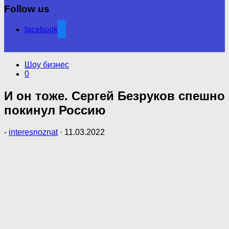
Follow us
facebook
Шоу бизнес
0
И он тоже. Сергей Безруков спешно
покинул Россию
-
interesnoznat
·
11.03.2022