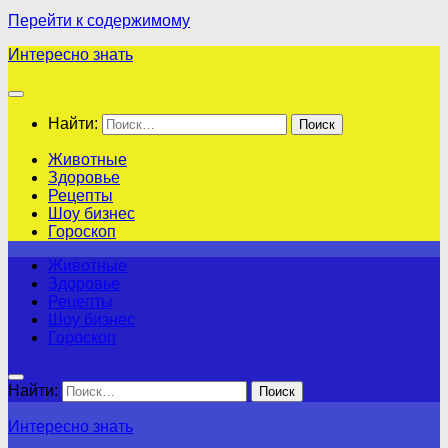
Перейти к содержимому
Интересно знать
Найти:
Животные
Здоровье
Рецепты
Шоу бизнес
Гороскоп
Животные
Здоровье
Рецепты
Шоу бизнес
Гороскоп
Найти:
Интересно знать