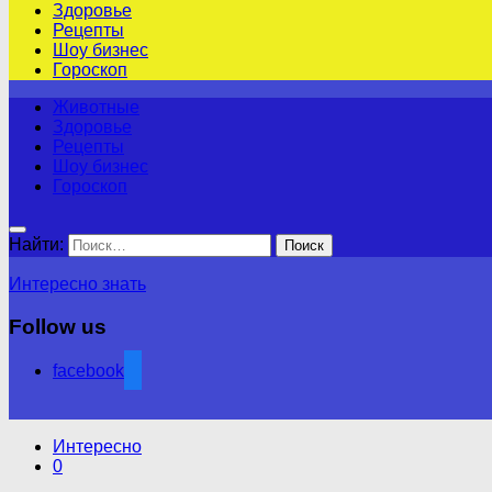
Здоровье
Рецепты
Шоу бизнес
Гороскоп
Животные
Здоровье
Рецепты
Шоу бизнес
Гороскоп
Найти:
Интересно знать
Follow us
facebook
Интересно
0