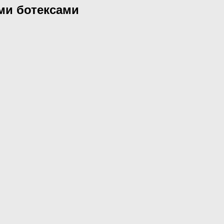
ми ботексами