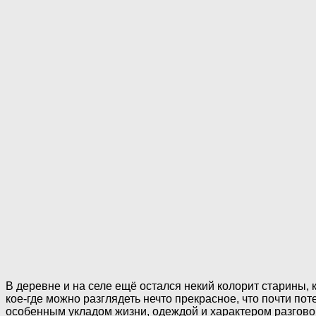
В деревне и на селе ещё остался некий колорит старины,
кое-где можно разглядеть нечто прекрасное, что пoчти по
особенным укладом жизни, одеждой и характером разговор