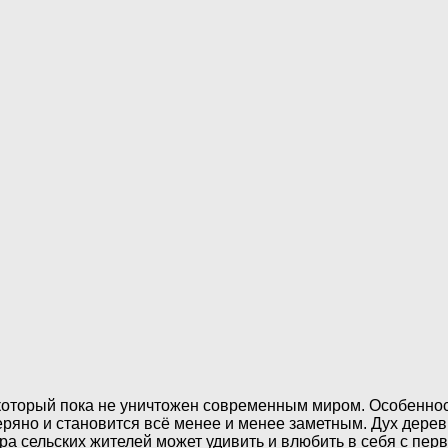
 который пока не уничтожен современным миром. Особенност
теряно и стaновится всё менее и менее заметным. Дух дере
а сельских жителей может удивить и влюбить в себя с пер