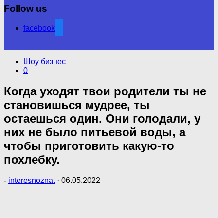
Follow us
facebook
Шоу бизнес
0
Когда уходят твои родители ты не
становишься мудрее, ты
остаешься один. Они голодали, у
них не было питьевой воды, а
чтобы приготовить какую-то
похлебку.
-
interesnoznat
·
06.05.2022