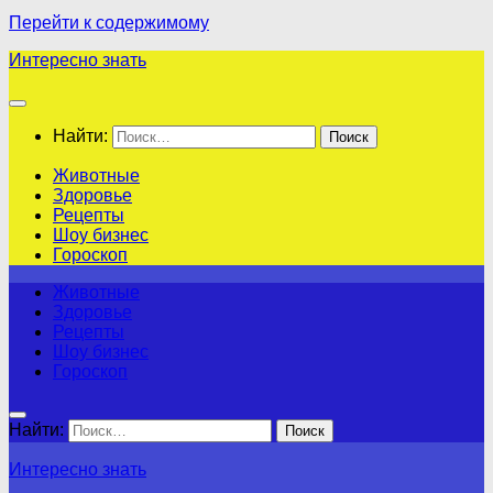
Перейти к содержимому
Интересно знать
Найти:
Животные
Здоровье
Рецепты
Шоу бизнес
Гороскоп
Животные
Здоровье
Рецепты
Шоу бизнес
Гороскоп
Найти:
Интересно знать