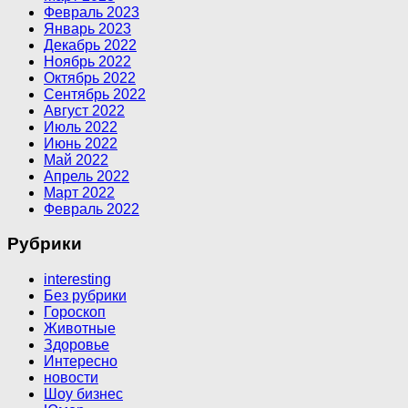
Февраль 2023
Январь 2023
Декабрь 2022
Ноябрь 2022
Октябрь 2022
Сентябрь 2022
Август 2022
Июль 2022
Июнь 2022
Май 2022
Апрель 2022
Март 2022
Февраль 2022
Рубрики
interesting
Без рубрики
Гороскоп
Животные
Здоровье
Интересно
новости
Шоу бизнес