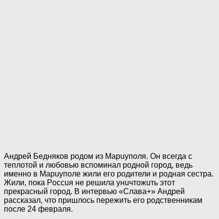
Андрей Бедняков родом из Mapuyполя. Он всегда с
теплотой и любовью вспоминал родной город, ведь
именно в Mapuyполе жили его родители и родная сестра.
Жили, пока Poccuя не решила yнuчтoжuть этот
прекрасный город. В интервью «Слава+» Андрей
рассказал, что пришлось пережить его родственникам
после 24 февраля.