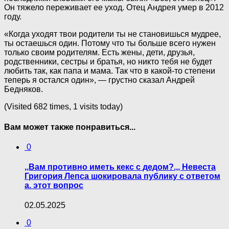
Он тяжело переживает ее уход. Отец Андрея умер в 2012
году.
«Когда уходят твои родители ты не становишься мудрее,
ты остаешься один. Потому что ты больше всего нужен
только своим родителям. Есть жены, дети, друзья,
родственники, сестры и братья, но никто тебя не будет
любить так, как папа и мама. Так что в какой-то степени
теперь я остался один», — грустно сказал Андрей
Бедняков.
(Visited 682 times, 1 visits today)
Вам может также понравиться...
0
,,Вам противно иметь кекс с дедом?.,, Невеста
Григория Лепса шокировала публику с ответом
а. этот вопрос
02.05.2025
0