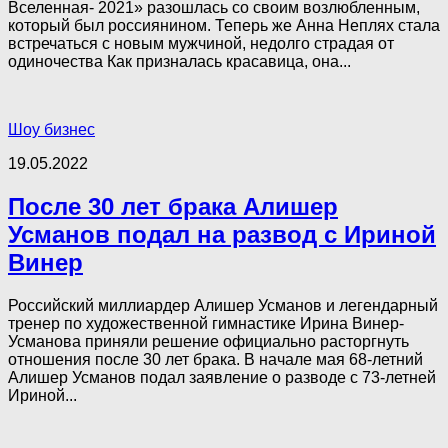
Вселенная- 2021» разошлась со своим возлюбленным,
который был россиянином. Теперь же Анна Неплях стала
встречаться с новым мужчиной, недолго страдая от
одиночества Как призналась красавица, она...
Шоу бизнес
19.05.2022
После 30 лет брака Алишер
Усманов подал на развод с Ириной
Винер
Российский миллиардер Алишер Усманов и легендарный
тренер по художественной гимнастике Ирина Винер-
Усманова приняли решение официально расторгнуть
отношения после 30 лет брака. В начале мая 68-летний
Алишер Усманов подал заявление о разводе с 73-летней
Ириной...