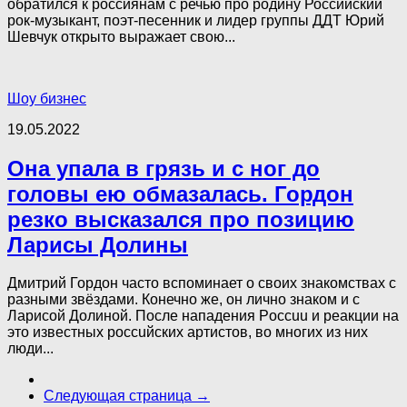
обратился к россиянам с речью про родину Российский
рок-музыкант, поэт-песенник и лидер группы ДДТ Юрий
Шевчук открыто выражает свою...
Шоу бизнес
19.05.2022
Она упала в грязь и с ног до
головы ею обмазалась. Гордон
резко высказался про позицию
Ларисы Долины
Дмитрий Гордон часто вспоминает о своих знакомствах с
разными звёздами. Конечно же, он лично знаком и с
Ларисой Долиной. После нападения Poccuu и реакции на
это известных poccuйcкиx артистов, во многих из них
люди...
Следующая страница →