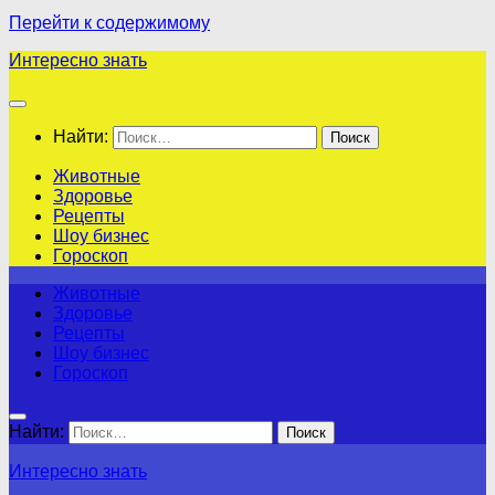
Перейти к содержимому
Интересно знать
Найти:
Животные
Здоровье
Рецепты
Шоу бизнес
Гороскоп
Животные
Здоровье
Рецепты
Шоу бизнес
Гороскоп
Найти:
Интересно знать