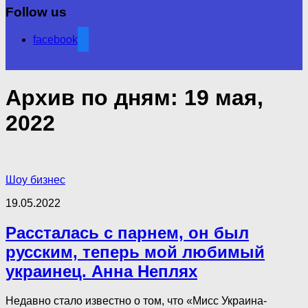
Follow us
facebook
Архив по дням:
19 мая,
2022
Шоу бизнес
19.05.2022
Рассталась с парнем, он был
русским, теперь мой любимый
украинец. Анна Неплях
Недавно стало известно о том, что «Мисс Украина-